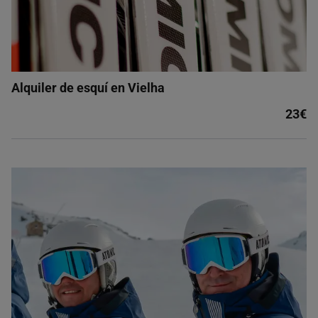
Alquiler de esquí en Vielha
23€