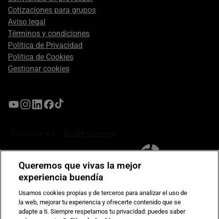
Cotizaciones para grupos
Aviso legal
Términos y condiciones
Política de Privacidad
Política de Cookies
Gestionar cookies
Queremos que vivas la mejor
experiencia buendía
Usamos cookies propias y de terceros para analizar el uso de
la web, mejorar tu experiencia y ofrecerte contenido que se
Compromiso de seguridad en pagos electrónicos
adapte a ti. Siempre respetamos tu privacidad: puedes saber