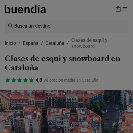
Skip
to
main
content
Clases de esquí y
Inicio
España
Cataluña
snowboard
Clases de esquí y snowboard en
Cataluña
4,8
Valoración media en Cataluña