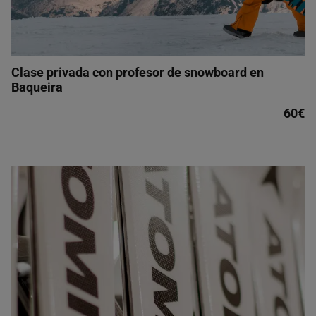
Clase privada con profesor de snowboard en
Baqueira
60€