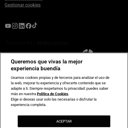
Gestionar cookies
Queremos que vivas la mejor
experiencia buendía
Usamos cookies propias y de terceros para analizar el uso de
la web, mejorar tu experiencia y ofrecerte contenido que se
Compromiso de seguridad en pagos electrónicos
adapte a ti. Siempre respetamos tu privacidad: puedes saber
más en nuestra
Política de Cookies
.
Elige si deseas usar solo las necesarias o disfrutar la
experiencia completa.
ACEPTAR