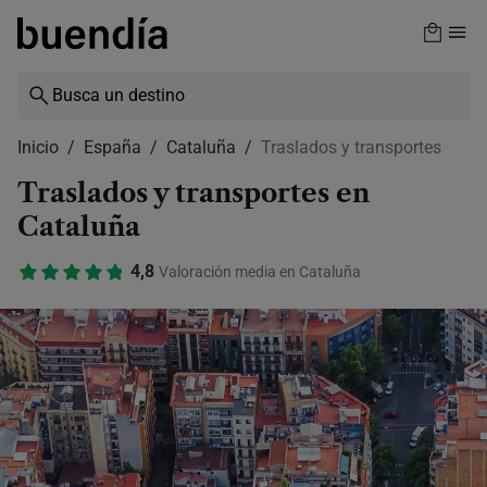
Skip
to
main
content
Inicio
España
Cataluña
Traslados y transportes
Traslados y transportes en
Cataluña
4,8
Valoración media en Cataluña