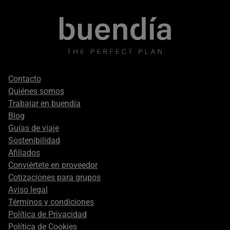
Footer
Contacto
secondary
Quiénes somos
Trabajar en buendía
Blog
Guías de viaje
Sostenibilidad
Afiliados
Conviértete en proveedor
Cotizaciones para grupos
Aviso legal
Términos y condiciones
Política de Privacidad
Política de Cookies