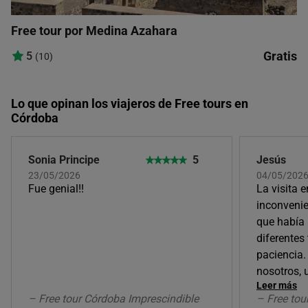
Free tour por Medina Azahara
Gratis
5
(10)
Lo que opinan los viajeros de Free tours en
Córdoba
Sonia Principe
5
Jesús
23/05/2026
04/05/202
Fue genial!!
La visita e
inconvenie
que había 
diferentes
paciencia.
nosotros, 
Leer más
– Free tour Córdoba Imprescindible
– Free tou