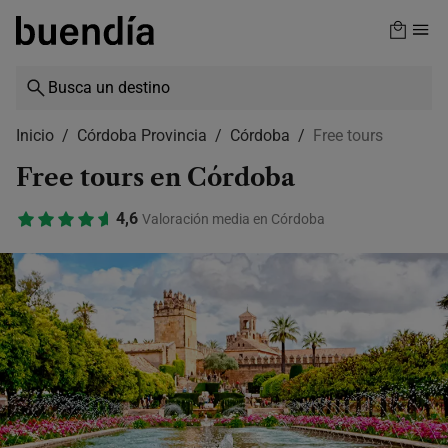
Skip
to
main
content
Inicio
Córdoba Provincia
Córdoba
Free tours
Free tours en Córdoba
4,6
Valoración media en Córdoba