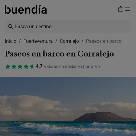
Skip
to
main
content
Inicio
Fuerteventura
Corralejo
Paseos en barco
Paseos en barco en Corralejo
4,7
Valoración media en Corralejo