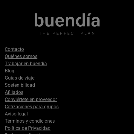
Footer
Contacto
secondary
Quiénes somos
Trabajar en buendía
Blog
Guías de viaje
Sostenibilidad
Afiliados
Conviértete en proveedor
Cotizaciones para grupos
Aviso legal
Términos y condiciones
Política de Privacidad