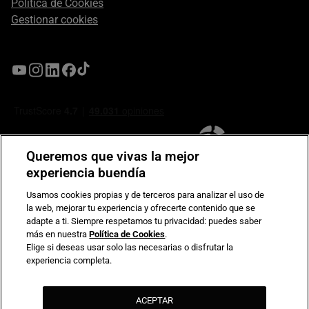
Política de Cookies
Gestionar cookies
Queremos que vivas la mejor
experiencia buendía
Usamos cookies propias y de terceros para analizar el uso de
la web, mejorar tu experiencia y ofrecerte contenido que se
Compromiso de seguridad en pagos electrónicos
adapte a ti. Siempre respetamos tu privacidad: puedes saber
más en nuestra
Política de Cookies
.
Elige si deseas usar solo las necesarias o disfrutar la
experiencia completa.
ACEPTAR