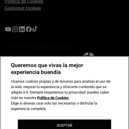
Política de Cookies
Gestionar cookies
Queremos que vivas la mejor
experiencia buendía
Usamos cookies propias y de terceros para analizar el uso de
la web, mejorar tu experiencia y ofrecerte contenido que se
Compromiso de seguridad en pagos electrónicos
adapte a ti. Siempre respetamos tu privacidad: puedes saber
más en nuestra
Política de Cookies
.
Elige si deseas usar solo las necesarias o disfrutar la
experiencia completa.
ACEPTAR