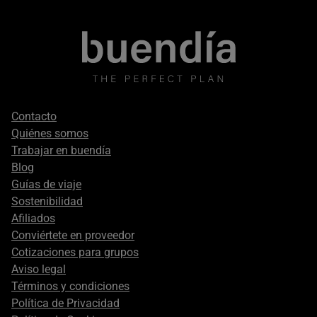
Footer
Contacto
secondary
Quiénes somos
Trabajar en buendía
Blog
Guías de viaje
Sostenibilidad
Afiliados
Conviértete en proveedor
Cotizaciones para grupos
Aviso legal
Términos y condiciones
Política de Privacidad