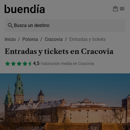
Skip
to
main
content
Inicio
Polonia
Cracovia
Entradas y tickets
Entradas y tickets en Cracovia
4,5
Valoración media en Cracovia