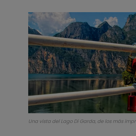
Una vista del Lago Di Garda, de los más impr