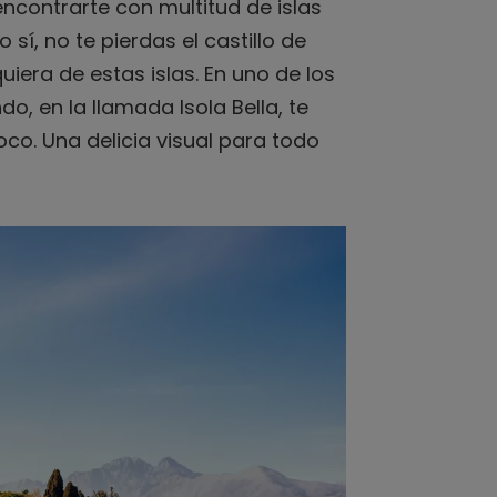
encontrarte con multitud de islas
 sí, no te pierdas el castillo de
uiera de estas islas. En uno de los
o, en la llamada Isola Bella, te
co. Una delicia visual para todo