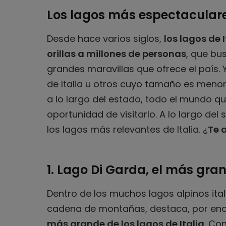
Los lagos más espectaculares
Desde hace varios siglos,
los lagos de 
orillas a millones de personas
, que bu
grandes maravillas que ofrece el país.
de Italia u otros cuyo tamaño es menor
a lo largo del estado, todo el mundo qu
oportunidad de visitarlo. A lo largo del
los lagos más relevantes de Italia. ¿
Te 
1. Lago Di Garda, el más gran
Dentro de los muchos lagos alpinos ital
cadena de montañas, destaca, por enc
más grande de los lagos de Italia
. Co