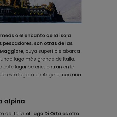
romeas o el encanto de la isola
s pescadores, son otras de las
o Maggiore
, cuya superficie abarca
gundo lago más grande de Italia.
e este lugar se encuentran en la
 de este lago, o en Angera, con una
a alpina
e de Italia,
el Lago Di Orta es otro