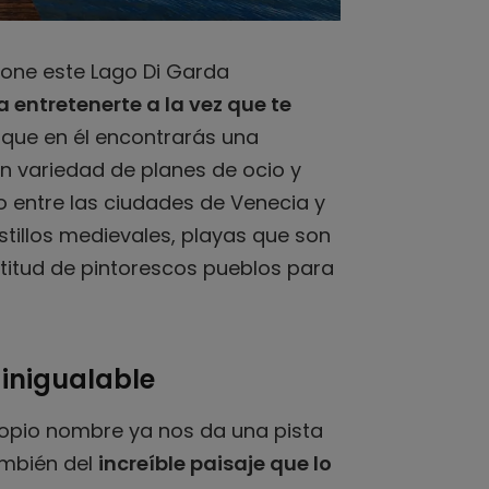
pone este Lago Di Garda
 entretenerte a la vez que te
s que en él encontrarás una
an variedad de planes de ocio y
o entre las ciudades de Venecia y
stillos medievales, playas que son
titud de pintorescos pueblos para
 inigualable
propio nombre ya nos da una pista
ambién del
increíble paisaje que lo