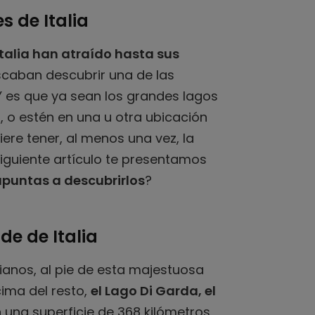
 de Italia
Italia han atraído hasta sus
scaban descubrir una de las
 Y es que ya sean los grandes lagos
, o estén en una u otra ubicación
iere tener, al menos una vez, la
 siguiente artículo te presentamos
apuntas a descubrirlos
?
de de Italia
ianos, al pie de esta majestuosa
ima del resto,
el Lago Di Garda, el
n una superficie de 368 kilómetros