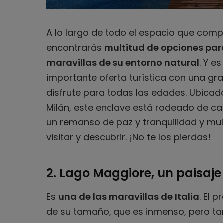
A lo largo de todo el espacio que com
encontrarás
multitud de opciones para
maravillas de su entorno natural
. Y e
importante oferta turística con una gr
disfrute para todas las edades. Ubicad
Milán, este enclave está rodeado de ca
un remanso de paz y tranquilidad y mul
visitar y descubrir. ¡No te los pierdas!
2. Lago Maggiore, un paisaje
Es
una de las maravillas de Italia
. El 
de su tamaño, que es inmenso, pero t