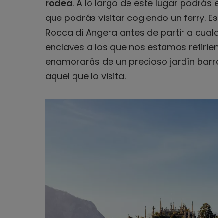
rodea
. A lo largo de este lugar podrás 
que podrás visitar cogiendo un ferry. Eso
Rocca di Angera antes de partir a cualq
enclaves a los que nos estamos refiriend
enamorarás de un precioso jardín barro
aquel que lo visita.