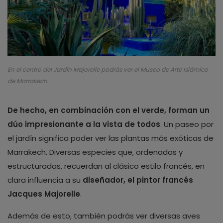
En el centro del Jardín Majorelle podrás ver el Museo de Arte Islámico
de Marrakech
De hecho, en combinación con el verde, forman un
dúo impresionante a la vista de todos
. Un paseo por
el jardín significa poder ver las plantas más exóticas de
Marrakech. Diversas especies que, ordenadas y
estructuradas, recuerdan al clásico estilo francés, en
clara influencia a su
diseñador, el pintor francés
Jacques Majorelle
.
Además de esto, también podrás ver diversas aves