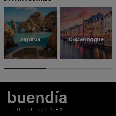
Algarve
Copenhague