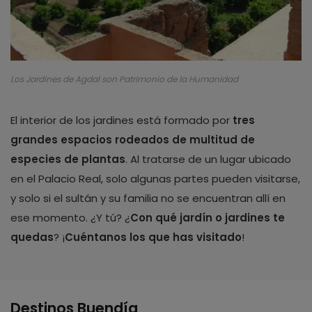
Los Jardines de Agdal son Patrimonio de la Humanidad
El interior de los jardines está formado por
tres
grandes espacios rodeados de multitud de
especies de plantas
. Al tratarse de un lugar ubicado
en el Palacio Real, solo algunas partes pueden visitarse,
y solo si el sultán y su familia no se encuentran allí en
ese momento. ¿Y tú? ¿
Con qué jardín o jardines te
quedas
? ¡
Cuéntanos los que has visitado
!
Destinos Buendía