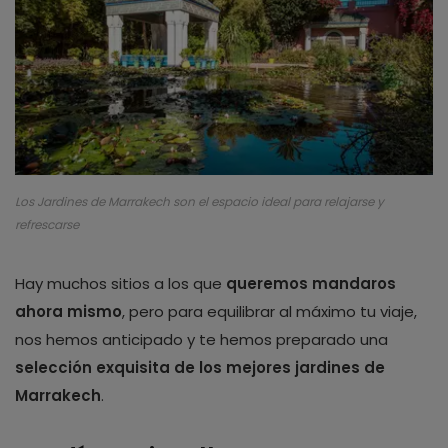
Los Jardines de Marrakech son el espacio ideal para relajarse y
refrescarse
Hay muchos sitios a los que
queremos mandaros
ahora mismo
, pero para equilibrar al máximo tu viaje,
nos hemos anticipado y te hemos preparado una
selección exquisita de los mejores jardines de
Marrakech
.