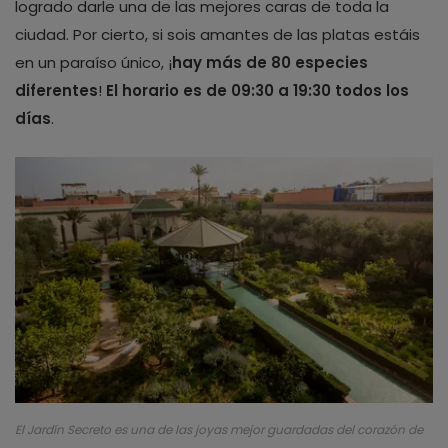
logrado darle una de las mejores caras de toda la
ciudad. Por cierto, si sois amantes de las platas estáis
en un paraíso único, ¡
hay más de 80 especies
diferentes
!
El horario es de 09:30 a 19:30 todos los
días
.
El Jardín Secreto es una de las joyas mejor guardadas del corazón de