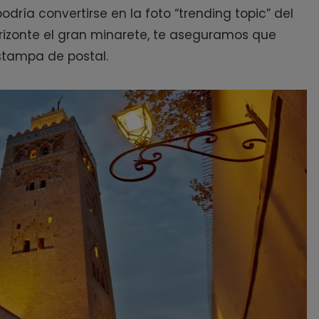
dría convertirse en la foto “trending topic” del
rizonte el gran minarete, te aseguramos que
stampa de postal.