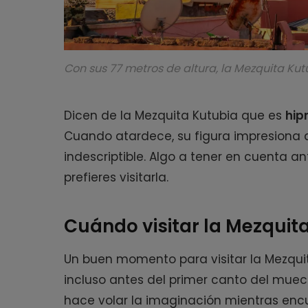
Con sus 77 metros de altura, la Mezquita Ku
Dicen de la Mezquita Kutubia que es
hip
Cuando atardece, su figura impresiona a
indescriptible. Algo a tener en cuenta an
prefieres visitarla.
Cuándo visitar la Mezquit
Un buen momento para visitar la Mezqui
incluso antes del primer canto del muecí
hace volar la imaginación mientras enc