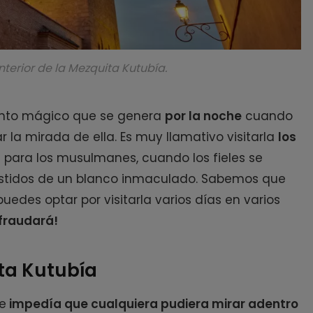
terior de la Mezquita Kutubía.
mento mágico que se genera
por la noche
cuando
r la mirada de ella.
Es muy llamativo visitarla
los
n para los musulmanes, cuando los fieles se
stidos de un blanco inmaculado.
Sabemos que
uedes optar por visitarla varios días en varios
fraudará!
ta Kutubía
e
impedía que cualquiera pudiera mirar adentro