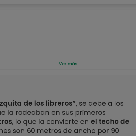
Ver más
zquita de los libreros”
, se debe a los
ue la rodeaban en sus primeros
tros
, lo que la convierte en
el techo de
ones son 60 metros de ancho por 90