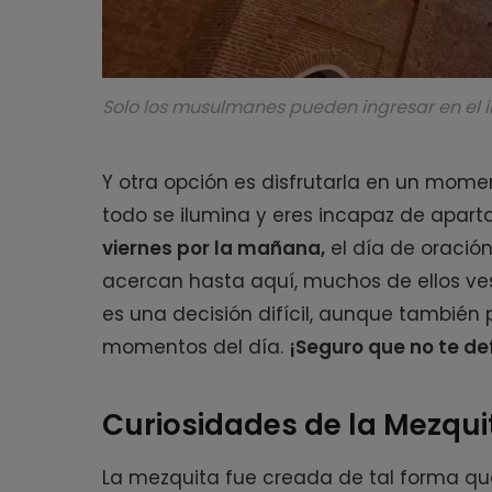
Solo los musulmanes pueden ingresar en el in
Y otra opción es disfrutarla en un mo
todo se ilumina y eres incapaz de aparta
viernes por la mañana,
el día de oració
acercan hasta aquí, muchos de ellos ve
es una decisión difícil, aunque también p
momentos del día.
¡Seguro que no te de
Curiosidades de la Mezqui
La mezquita fue creada de tal forma qu