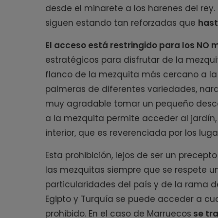
desde el minarete a los harenes del rey. 
siguen estando tan reforzadas que
hast
El acceso está restringido para los NO
estratégicos para disfrutar de la mezquita
flanco de la mezquita más cercano a la
palmeras de diferentes variedades, naran
muy agradable tomar un pequeño descanso
a la mezquita permite acceder al jardín, 
interior, que es reverenciada por los lu
Esta prohibición, lejos de ser un precept
las mezquitas siempre que se respete un
particularidades del país y de la rama d
Egipto y Turquía se puede acceder a cu
prohibido. En el caso de Marruecos
se tra