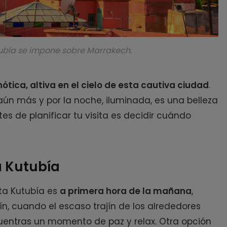
tubía se impone sobre Marrakech.
nótica, altiva en el cielo de esta cautiva ciudad
.
ún más y por la noche, iluminada, es una belleza
tes de planificar tu visita es decidir cuándo
a Kutubía
ta Kutubía es
a primera hora de la mañana
,
n, cuando el escaso trajín de los alrededores
uentras un momento de paz y relax.
Otra opción