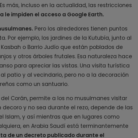
Es más, incluso en la actualidad, las restricciones
a le impiden el acceso a Google Earth.
 musulmanes.
Pero los alrededores tienen puntos
. Por ejemplo, los jardines de la Kutubía, junto al
 Kasbah o Barrio Judío que están poblados de
jos y otros árboles frutales. Esa naturaleza hace
 para apreciar las vistas. Una visita turística
al patio y al vecindario, pero no a la decoración
gareños como un santuario.
o del Corán, permite a los no musulmanes visitar
 decoro y no sea durante el rezo, depende de las
el Islam, y así mientras que en lugares como
alquiera, en Arabia Saudí está terminantemente
ta de un decreto publicado durante el