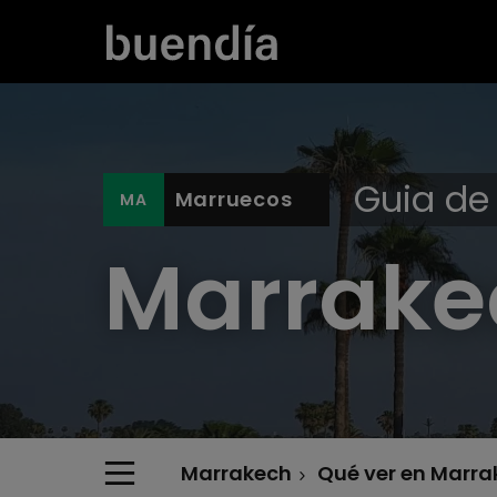
Guia de 
Marruecos
Marrake
Marrakech
Qué ver en Marra