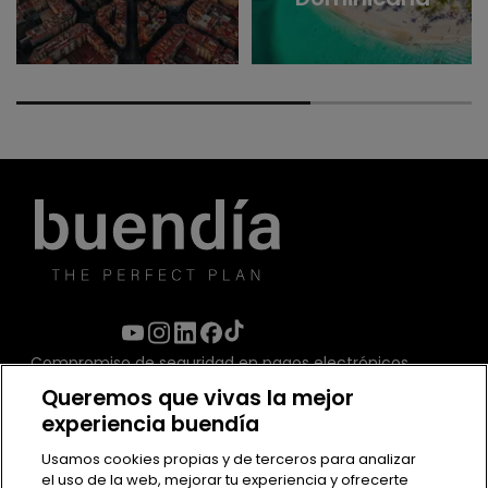
Compromiso de seguridad en pagos electrónicos
Queremos que vivas la mejor
experiencia buendía
Usamos cookies propias y de terceros para analizar
el uso de la web, mejorar tu experiencia y ofrecerte