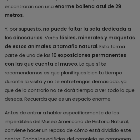
encontrarán con una
enorme ballena azul de 29
metros
.
Y, por supuesto,
no puede faltar la sala dedicada a
los dinosaurios
. Verás
fósiles, minerales y maquetas
de estos animales a tamaño natural
. Esta forma
parte de una de las
10 exposiciones permanentes
con las que cuenta el museo
. Lo que sí te
recomendamos es que planifiques bien tu tiempo
durante la visita y no te entretengas demasiado, ya
que de lo contrario no te dará tiempo a ver todo lo que
deseas. Recuerda que es un espacio enorme.
Antes de entrar a hablar específicamente de los
imperdibles del Museo Americano de Historia Natural,
conviene hacer un repaso de cómo está dividido este
centro. Todos los edificios del complejo se componen