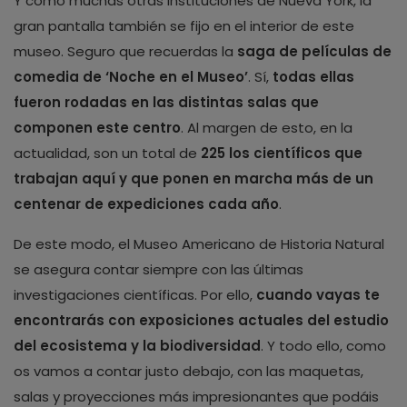
Y como muchas otras instituciones de Nueva York, la
gran pantalla también se fijo en el interior de este
museo. Seguro que recuerdas la
saga de películas de
comedia de ‘Noche en el Museo’
. Sí,
todas ellas
fueron rodadas en las distintas salas que
componen este centro
. Al margen de esto, en la
actualidad, son un total de
225 los científicos que
trabajan aquí y que ponen en marcha más de un
centenar de expediciones cada año
.
De este modo, el Museo Americano de Historia Natural
se asegura contar siempre con las últimas
investigaciones científicas. Por ello,
cuando vayas te
encontrarás con exposiciones actuales del estudio
del ecosistema y la biodiversidad
. Y todo ello, como
os vamos a contar justo debajo, con las maquetas,
salas y proyecciones más impresionantes que podáis