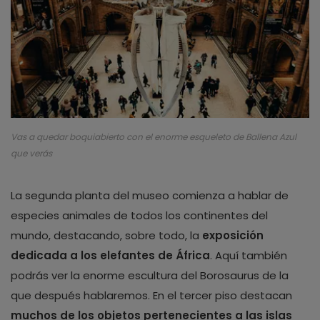
Vas a quedar boquiabierto con el enorme esqueleto de Ballena Azul
que verás
La segunda planta del museo comienza a hablar de
especies animales de todos los continentes del
mundo, destacando, sobre todo, la
exposición
dedicada a los elefantes de África
. Aquí también
podrás ver la enorme escultura del Borosaurus de la
que después hablaremos. En el tercer piso destacan
muchos de los objetos pertenecientes a las islas