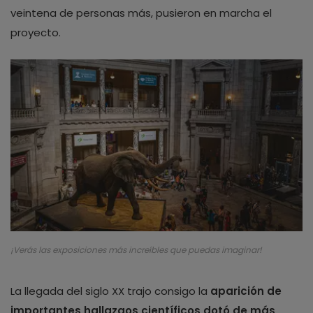
veintena de personas más, pusieron en marcha el
proyecto.
¡Verás las exposiciones más increíbles que puedas imaginar!
La llegada del siglo XX trajo consigo la
aparición de
importantes hallazgos científicos dotó de más