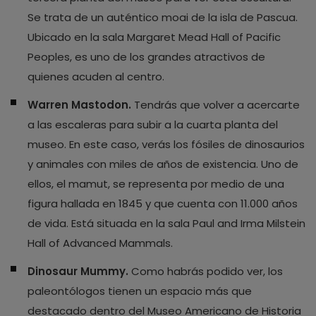
Se trata de un auténtico moai de la isla de Pascua.
Ubicado en la sala Margaret Mead Hall of Pacific
Peoples, es uno de los grandes atractivos de
quienes acuden al centro.
Warren Mastodon.
Tendrás que volver a acercarte
a las escaleras para subir a la cuarta planta del
museo. En este caso, verás los fósiles de dinosaurios
y animales con miles de años de existencia. Uno de
ellos, el mamut, se representa por medio de una
figura hallada en 1845 y que cuenta con 11.000 años
de vida. Está situada en la sala Paul and Irma Milstein
Hall of Advanced Mammals.
Dinosaur Mummy.
Como habrás podido ver, los
paleontólogos tienen un espacio más que
destacado dentro del Museo Americano de Historia