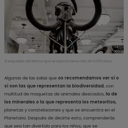
El esqueleto del Mamut que se expone tiene más de 11.000 años
Algunas de las salas que
os recomendamos ver sí o
sí son las que representan la biodiversidad
, con
multitud de maquetas de animales disecados,
la de
los minerales o la que representa los meteoritos,
planetas y constelaciones y que se encuentra en el
Planetario. Después de decirte esto, comprenderás
que sea tan divertido para los niños, que se