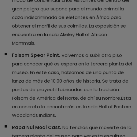
modo de concienciar a los visitantes del centro del
gran peligro que supone para el mundo animal la
caza indiscriminada de elefantes en África para
obtener el marfil de sus colmillos. La exposición se
encuentra en la sala Akeley Hall of African
Mammals.
Folsom Spear Point.
Volvemos a subir otro piso
para conocer qué os espera en la tercera planta del
museo. En este caso, hablamos de una punta de
lanza de más de 10.00 años de historia. Se trata de
puntas de proyectil fabricadas con la tradición
Folsom de América del Norte, de ahí su nombre.Esta
en concreto la encontrarás en la sala Hall of Eastern
Woodlands Indians.
Rapa Nui Moai Cast.
No tendrás que moverte de la
tercera planta del museo para ver esta escultura.