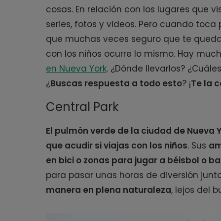
cosas. En relación con los lugares que vis
series, fotos y videos. Pero cuando toca
que muchas veces seguro que te queda
con los niños ocurre lo mismo. Hay muc
en Nueva York
. ¿Dónde llevarlos? ¿Cuále
¿
Buscas respuesta a todo esto
? ¡
Te la 
Central Park
El pulmón verde de la ciudad de Nueva
que acudir si viajas con los niños
. Sus
am
en bici o zonas para jugar a béisbol o b
para pasar unas horas de diversión junt
manera en plena naturaleza
, lejos del 