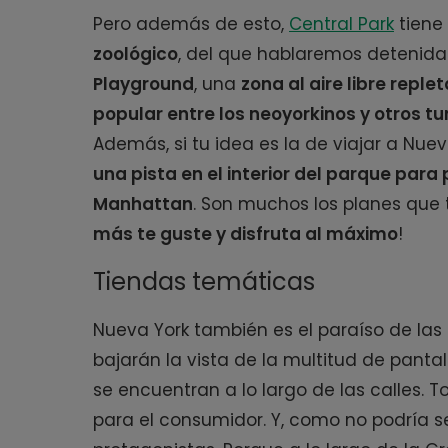
Pero además de esto,
Central Park
tiene
zoológico
, del que hablaremos detenid
Playground
, una
zona al aire libre repl
popular entre los neoyorkinos y otros tu
Además, si tu idea es la de viajar a Nue
una pista en el interior del parque para 
Manhattan
. Son muchos los planes que t
más te guste y disfruta al máximo
!
Tiendas temáticas
Nueva York también es el paraíso de las
bajarán la vista de la multitud de panta
se encuentran a lo largo de las calles. 
para el consumidor. Y, como no podría s