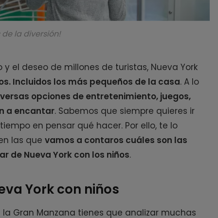
de la diversión!
y el deseo de millones de turistas,
Nueva York
os. Incluidos los más pequeños de la casa
. A lo
iversas opciones de entretenimiento, juegos,
n a encantar
. Sabemos que siempre quieres ir
iempo en pensar qué hacer. Por ello, te lo
 en las que
vamos a contaros cuáles son las
ar de Nueva York con los niños
.
eva York con niños
 a la Gran Manzana tienes que analizar muchas