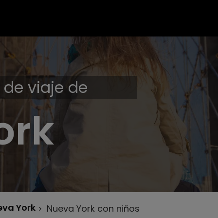
 de viaje de
ork
eva York
Nueva York con niños