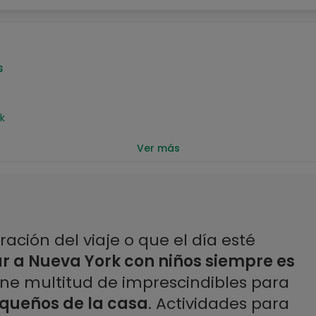
s
k
Ver más
York
ración del viaje o que el día esté
ar a Nueva York con niños siempre es
iene multitud de imprescindibles para
equeños de la casa
. Actividades para