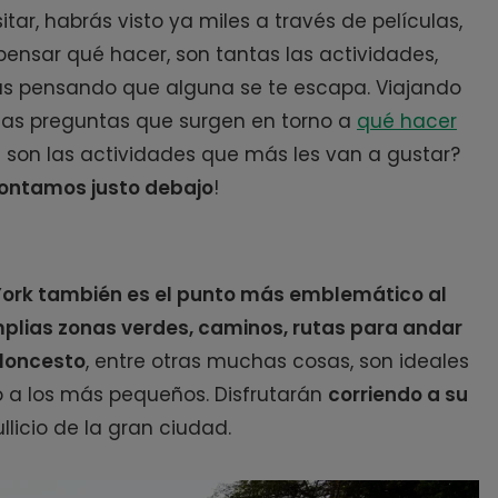
itar, habrás visto ya miles a través de películas,
 pensar qué hacer, son tantas las actividades,
s pensando que alguna se te escapa. Viajando
has preguntas que surgen en torno a
qué hacer
s son las actividades que más les van a gustar?
contamos justo debajo
!
 York también es el punto más emblemático al
plias zonas verdes, caminos, rutas para andar
aloncesto
, entre otras muchas cosas, son ideales
o a los más pequeños. Disfrutarán
corriendo a su
bullicio de la gran ciudad.