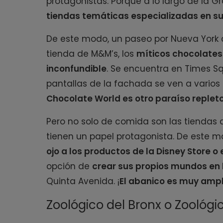
protagonistas. Porque a lo largo de la
tiendas temáticas especializadas en su
De este modo, un paseo por Nueva York c
tienda de M&M’s, los
míticos chocolates
inconfundible
. Se encuentra en Times Sq
pantallas de la fachada se ven a varios 
Chocolate World es otro paraíso replet
Pero no solo de comida son las tiendas d
tienen un papel protagonista. De este 
ojo a los productos de la Disney Store o
opción de
crear sus propios mundos en 
Quinta Avenida. ¡
El abanico es muy ampl
Zoológico del Bronx o Zoológi