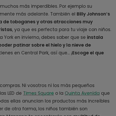
 muchos más imperdibles. Por ejemplo su
amente más adelante. También el
Billy Johnson’s
eta de toboganes y otras atracciones muy
ristas
, ya que es perfecta para tu viaje con niños.
va York en invierno, debes saber que se
instala
poder patinar sobre el hielo y la nieve de
ienes en Central Park, así que… ¡
Escoge el que
 compras. Ni vosotros ni los más pequeños
llas LED de
Times Square
o la
Quinta Avenida
que
Todas ellas anuncian los productos más increíbles
er de otra forma, los niños también son