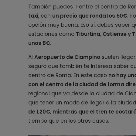
También puedes ir entre el centro de Ro
taxi
, con
un precio que ronda los 50€
. P
opción muy buena. Eso sí, debes saber qu
estaciones como
Tiburtina, Ostiense y 
unos 8€
.
Al
Aeropuerto de Ciampino
suelen llegar
seguro que también te interesa saber cuá
centro de Roma. En este caso
no hay un
con el centro de la ciudad de forma dir
regional que va desde la ciudad de Cia
que tener un modo de llegar a la ciuda
de 1,20€, mientras que el tren te costar
tiempo que en los otros casos.