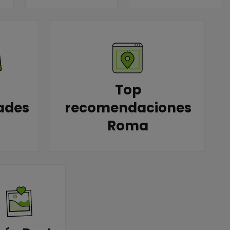
Top
ades
recomendaciones
Roma