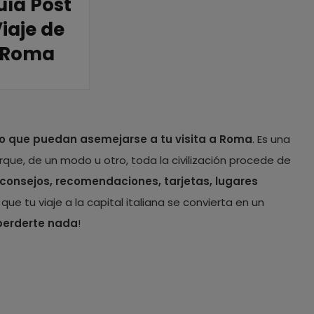
uía Post
iaje de
Roma
o que puedan asemejarse a tu visita a Roma
. Es una
que, de un modo u otro, toda la civilización procede de
 consejos, recomendaciones, tarjetas, lugares
que tu viaje a la capital italiana se convierta en un
perderte nada
!