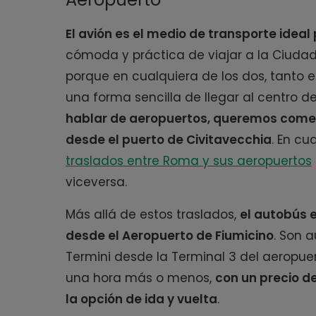
El avión es el medio de transporte ideal
cómoda y práctica de viajar a la Ciudad 
porque en cualquiera de los dos, tanto 
una forma sencilla de llegar al centro d
hablar de aeropuertos, queremos coment
desde el puerto de Civitavecchia
. En cu
traslados entre Roma y sus aeropuert
os
viceversa.
Más allá de estos traslados,
el autobús e
desde el Aeropuerto de Fiumicino
. Son 
Termini desde la Terminal 3 del aeropuer
una hora más o menos,
con un precio de
la opción de ida y vuelta
.