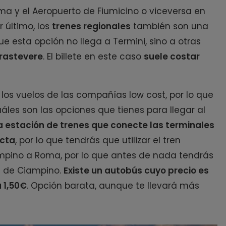
ma y el Aeropuerto de Fiumicino o viceversa en
or último, los
trenes regionales
también son una
e esta opción no llega a Termini, sino a otras
Trastevere
. El billete en este caso
suele costar
 los vuelos de las compañías low cost, por lo que
les son las opciones que tienes para llegar al
a estación de trenes que conecte las terminales
ecta
, por lo que tendrás que utilizar el tren
mpino a Roma, por lo que antes de nada tendrás
d de Ciampino.
Existe un autobús cuyo precio es
á 1,50€
. Opción barata, aunque te llevará más