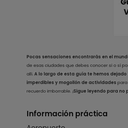
G
V
Pocas sensaciones encontrarás en el mund
de esas ciudades que debes conocer sí o sí por
allí.
A lo largo de esta guía te hemos dejado
imperdibles y mogollón de actividades
para 
recuerdo imborrable. ¡
Sigue leyendo para no 
Información práctica
Aeropuerto