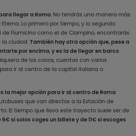
 para llegar a Roma
. No tendrás una manera más
Eterna. Lo primero por tiempo, y lo segundo
el de Fiumicino como el de Ciampino, encontrarás
e la ciudad.
También hay otra opción que, pese a
arte por encima, y es la de llegar en barco
alquiera de los casos, cuentas con varios
para ir al centro de la capital italiana o
s la mejor opción para ir al centro de Roma
autobuses que van directos a la Estación de
to. El tiempo que lleva este trayecto suele ser de
 6€ si solos coges un billete y de 11€ si escoges