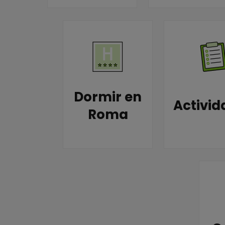
Dormir en
Activid
Roma