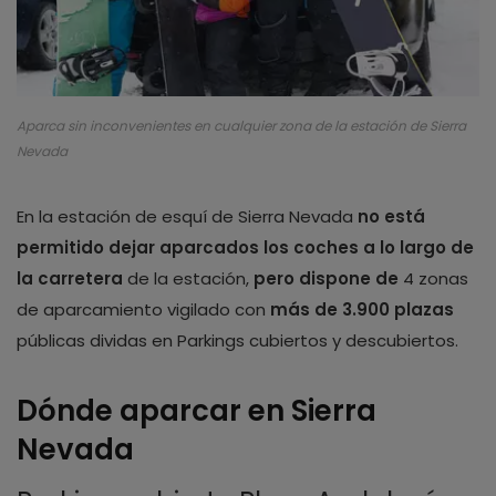
Aparca sin inconvenientes en cualquier zona de la estación de Sierra
Nevada
En la estación de esquí de Sierra Nevada
no está
permitido dejar aparcados los coches a lo largo de
la carretera
de la estación,
pero dispone de
4 zonas
de aparcamiento vigilado con
más de 3.900 plazas
públicas dividas en Parkings cubiertos y descubiertos.
Dónde aparcar en Sierra
Nevada