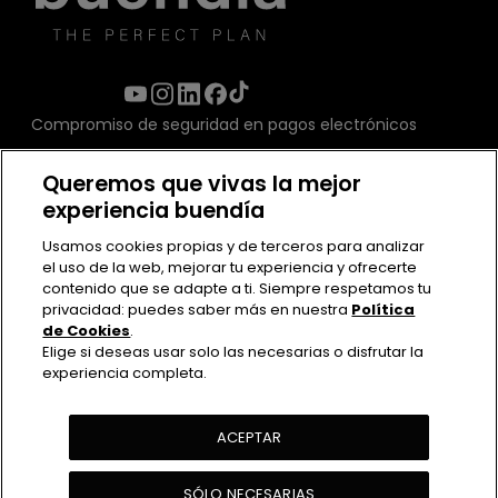
Compromiso de seguridad en pagos electrónicos
Queremos que vivas la mejor
experiencia buendía
Usamos cookies propias y de terceros para analizar
el uso de la web, mejorar tu experiencia y ofrecerte
contenido que se adapte a ti. Siempre respetamos tu
privacidad: puedes saber más en nuestra
Política
de Cookies
.
Elige si deseas usar solo las necesarias o disfrutar la
experiencia completa.
Contacto
Políticas de uso
Política de Privacidad
ACEPTAR
Política de cookies
SÓLO NECESARIAS