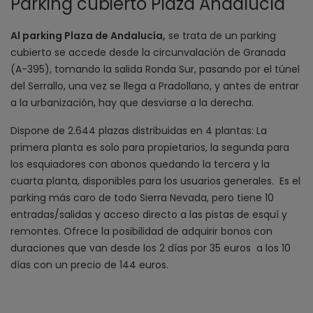
Parking cubierto Plaza Andalucía
Al parking Plaza de Andalucía,
se trata de un parking
cubierto se accede desde la circunvalación de Granada
(A-395), tomando la salida Ronda Sur, pasando por el túnel
del Serrallo, una vez se llega a Pradollano, y antes de entrar
a la urbanización, hay que desviarse a la derecha.
Dispone de 2.644 plazas distribuidas en 4 plantas: La
primera planta es solo para propietarios, la segunda para
los esquiadores con abonos quedando la tercera y la
cuarta planta, disponibles para los usuarios generales. Es el
parking más caro de todo Sierra Nevada, pero tiene 10
entradas/salidas y acceso directo a las pistas de esquí y
remontes. Ofrece la posibilidad de adquirir bonos con
duraciones que van desde los 2 días por 35 euros a los 10
días con un precio de 144 euros.