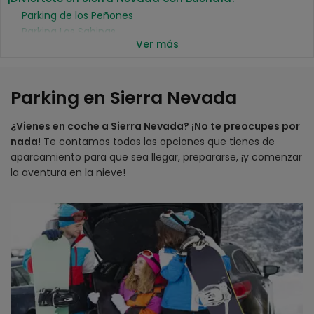
Parking de los Peñones
Parking Las Sabinas
Ver más
Parking descubierto en el kilómetro 31
Aparcamiento para caravanas
Parking en Sierra Nevada
¿Vienes en coche a Sierra Nevada? ¡No te preocupes por
nada!
Te contamos todas las opciones que tienes de
aparcamiento para que sea llegar, prepararse, ¡y comenzar
la aventura en la nieve!