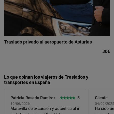
Traslado privado al aeropuerto de Asturias
30€
Lo que opinan los viajeros de Traslados y
transportes en España
Patricia Rosado Ramírez
5
Cliente
10/06/2026
04/09/2025
Maravilla de excursión y auténtica al ir
Ha sido un 