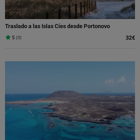
Traslado a las Islas Cíes desde Portonovo
32€
5
(3)