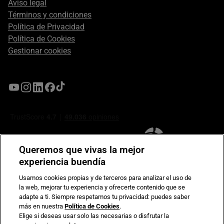
Aviso legal
Términos y condiciones
Política de Privacidad
Política de Cookies
Gestionar cookies
Queremos que vivas la mejor
experiencia buendía
Usamos cookies propias y de terceros para analizar el uso de
la web, mejorar tu experiencia y ofrecerte contenido que se
Compromiso de seguridad en pagos electrónicos
adapte a ti. Siempre respetamos tu privacidad: puedes saber
más en nuestra
Política de Cookies
.
Elige si deseas usar solo las necesarias o disfrutar la