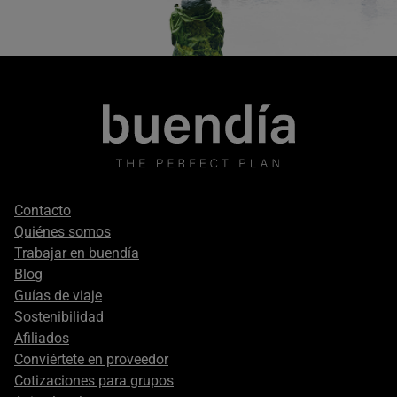
Footer
Contacto
secondary
Quiénes somos
Trabajar en buendía
Blog
Guías de viaje
Sostenibilidad
Afiliados
Conviértete en proveedor
Cotizaciones para grupos