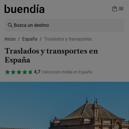
Skip
to
main
content
Inicio
España
Traslados y transportes
Traslados y transportes en
España
4,7
Valoración media en España