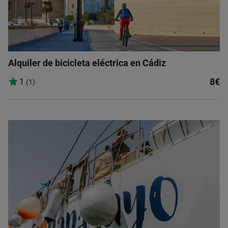
Alquiler de bicicleta eléctrica en Cádiz
8€
1
(1)