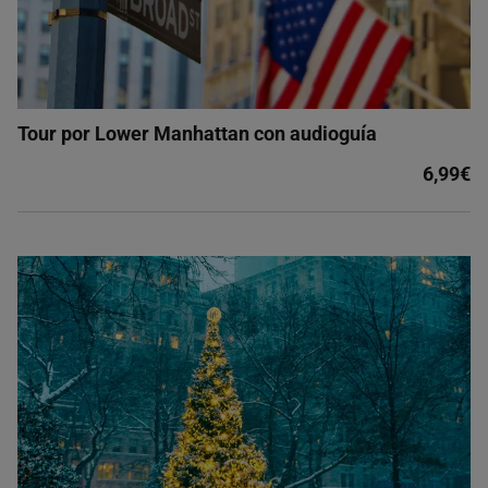
Tour por Lower Manhattan con audioguía
6,99€