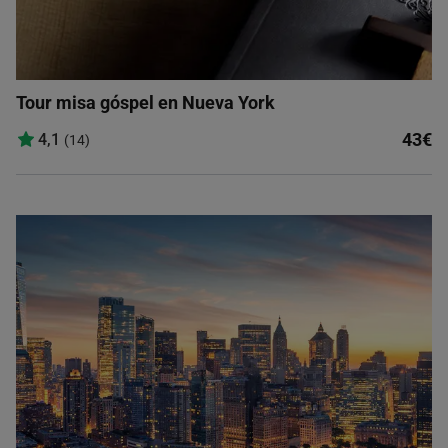
Tour misa góspel en Nueva York
43€
4,1
(14)