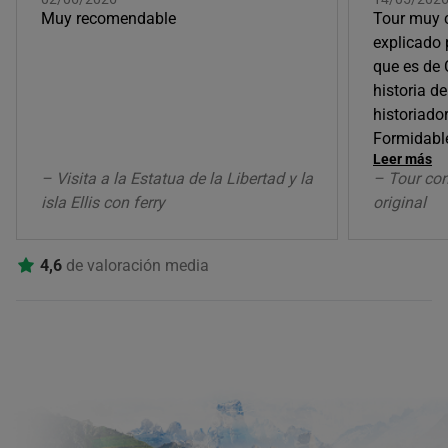
Muy recomendable
Tour muy 
explicado 
que es de 
historia d
historiado
Formidabl
Leer más
– Visita a la Estatua de la Libertad y la
– Tour con
isla Ellis con ferry
original
4,6
de valoración media