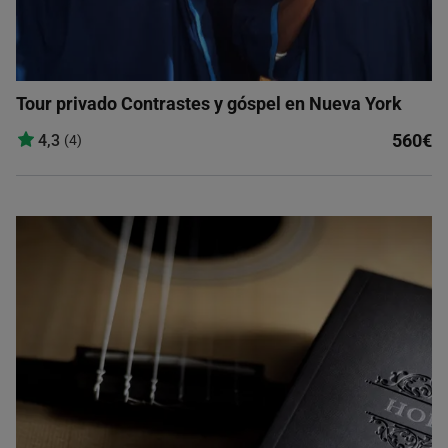
Tour privado Contrastes y góspel en Nueva York
560€
4,3
(4)