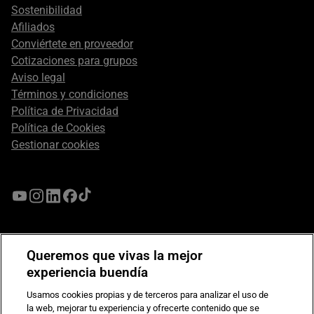
Sostenibilidad
Afiliados
Conviértete en proveedor
Cotizaciones para grupos
Aviso legal
Términos y condiciones
Política de Privacidad
Política de Cookies
Gestionar cookies
Queremos que vivas la mejor
experiencia buendía
Usamos cookies propias y de terceros para analizar el uso de
la web, mejorar tu experiencia y ofrecerte contenido que se