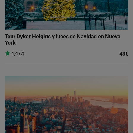
Tour Dyker Heights y luces de Navidad en Nueva
York
43€
4,4
(7)