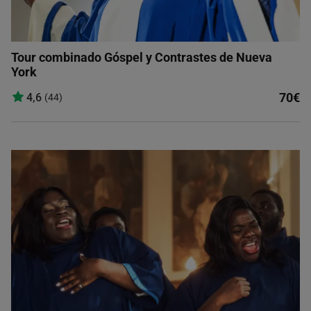
Tour combinado Góspel y Contrastes de Nueva
York
70€
4,6
(44)