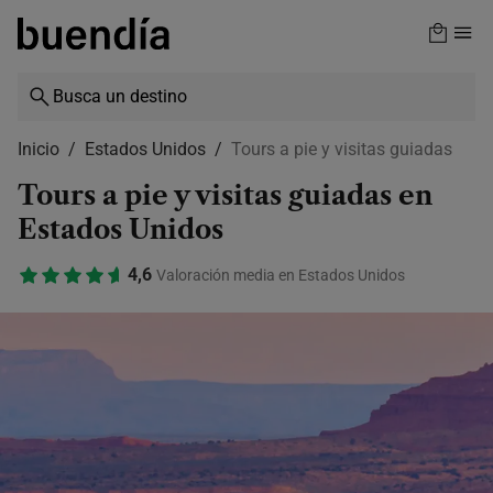
Skip
to
main
content
Inicio
Estados Unidos
Tours a pie y visitas guiadas
Tours a pie y visitas guiadas en
Estados Unidos
4,6
Valoración media en Estados Unidos