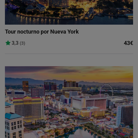
Tour nocturno por Nueva York
43€
3,3
(3)