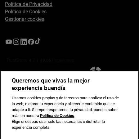
Política de Privacidad
Política de Cookies
Gestionar cookies
Queremos que vivas la mejor
experiencia buendía
Usamos cookies propias y de terceros para analizar el uso de
la web, mejorar tu experiencia y ofrecerte contenido que se
Compromiso de seguridad en pagos electrónicos
adapte a ti. Siempre respetamos tu privacidad: puedes saber
más en nuestra
Política de Cookies
.
Elige si deseas usar solo las necesarias o disfrutar la
experiencia completa.