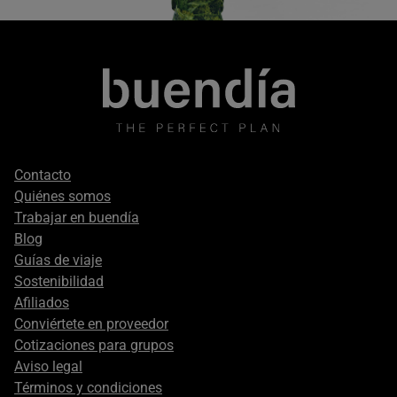
Footer
Contacto
secondary
Quiénes somos
Trabajar en buendía
Blog
Guías de viaje
Sostenibilidad
Afiliados
Conviértete en proveedor
Cotizaciones para grupos
Aviso legal
Términos y condiciones