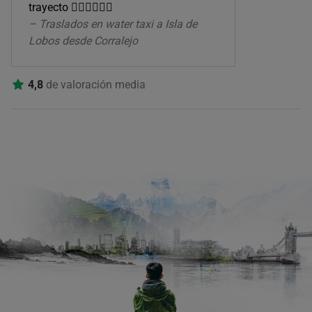
trayecto 👌🏽👌🏽👌🏽
– Traslados en water taxi a Isla de
Lobos desde Corralejo
4,8
de valoración media