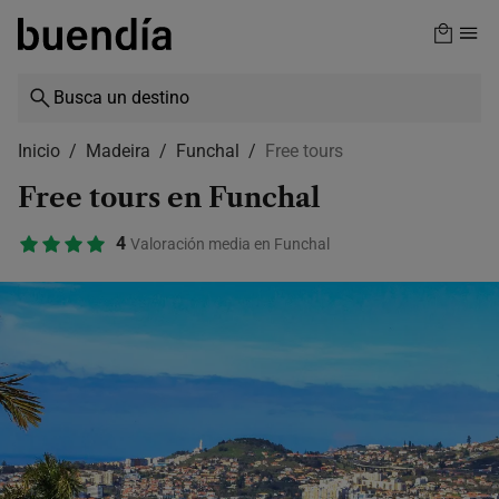
Skip
to
main
content
Inicio
Madeira
Funchal
Free tours
Free tours en Funchal
4
Valoración media en Funchal