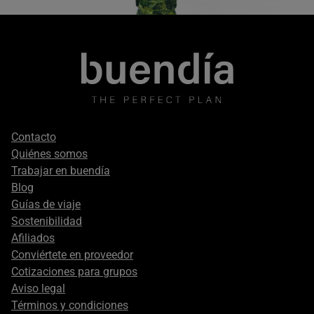
Footer
Contacto
secondary
Quiénes somos
Trabajar en buendía
Blog
Guías de viaje
Sostenibilidad
Afiliados
Conviértete en proveedor
Cotizaciones para grupos
Aviso legal
Términos y condiciones