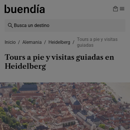
Skip
to
main
content
Tours a pie y visitas
Inicio
Alemania
Heidelberg
guiadas
Tours a pie y visitas guiadas en
Heidelberg