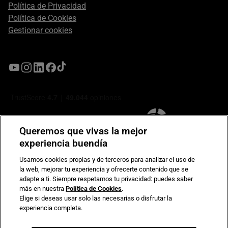
Política de Privacidad
Política de Cookies
Gestionar cookies
Queremos que vivas la mejor
experiencia buendía
Usamos cookies propias y de terceros para analizar el uso de
la web, mejorar tu experiencia y ofrecerte contenido que se
Compromiso de seguridad en pagos electrónicos
adapte a ti. Siempre respetamos tu privacidad: puedes saber
más en nuestra
Política de Cookies
.
Elige si deseas usar solo las necesarias o disfrutar la
experiencia completa.