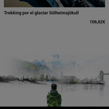
Trekking por el glaciar Sólheimajökull
106,62€