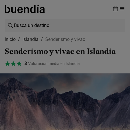
Skip
to
main
content
Inicio
Islandia
Senderismo y vivac
Senderismo y vivac en Islandia
3
Valoración media en Islandia