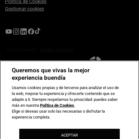
Política de Cookies
Gestionar cookies
Queremos que vivas la mejor
experiencia buendía
Usamos cookies propias y de terceros para analizar el uso de
la web, mejorar tu experiencia y ofrecerte contenido que se
Compromiso de seguridad en pagos electrónicos
adapte a ti. Siempre respetamos tu privacidad: puedes saber
más en nuestra
Política de Cookies
.
Elige si deseas usar solo las necesarias o disfrutar la
experiencia completa.
ACEPTAR