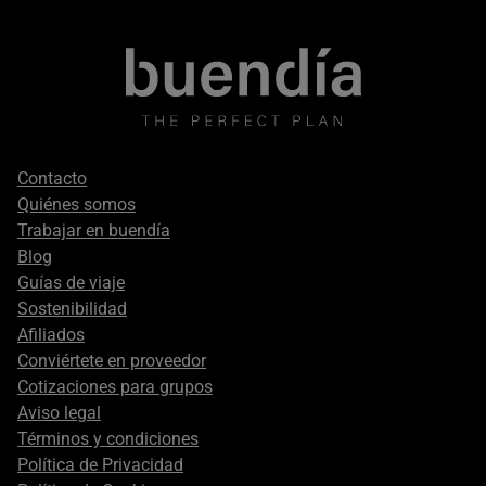
Footer
Contacto
secondary
Quiénes somos
Trabajar en buendía
Blog
Guías de viaje
Sostenibilidad
Afiliados
Conviértete en proveedor
Cotizaciones para grupos
Aviso legal
Términos y condiciones
Política de Privacidad