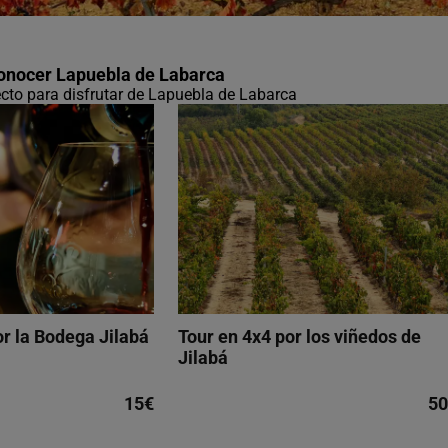
conocer Lapuebla de Labarca
fecto para disfrutar de Lapuebla de Labarca
or la Bodega Jilabá
Tour en 4x4 por los viñedos de
Jilabá
15€
50