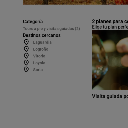
2 planes para 
Categoría
Elige tu plan per
Tours a pie y visitas guiadas (2)
Destinos cercanos
Laguardia
Logroño
Vitoria
Loyola
Soria
Visita guiada p