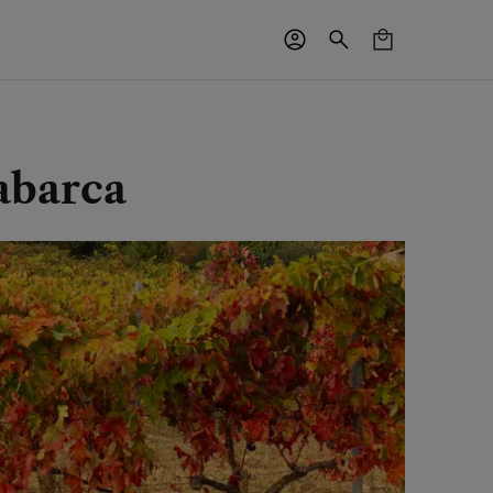
abarca