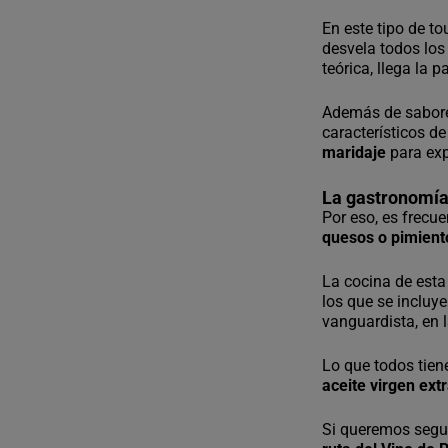
En este tipo de to
desvela todos los
teórica, llega la p
Además de saborea
característicos d
maridaje
para exp
La gastronomía 
Por eso, es frecu
quesos o pimient
La cocina de esta 
los que se incluye
vanguardista, en 
Lo que todos tien
aceite virgen ext
Si queremos segu