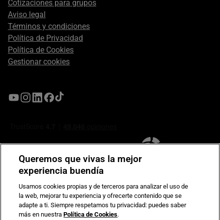
Cotizaciones para grupos
Aviso legal
Términos y condiciones
Política de Privacidad
Política de Cookies
Gestionar cookies
Queremos que vivas la mejor
experiencia buendía
Usamos cookies propias y de terceros para analizar el uso de
la web, mejorar tu experiencia y ofrecerte contenido que se
Compromiso de seguridad en pagos electrónicos
adapte a ti. Siempre respetamos tu privacidad: puedes saber
más en nuestra
Política de Cookies
.