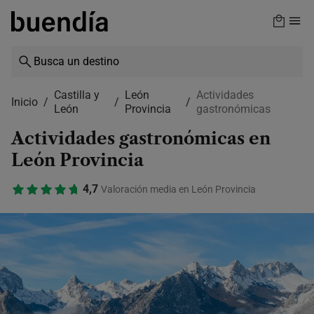
Skip
to
main
content
Castilla y
León
Actividades
Inicio
León
Provincia
gastronómicas
Actividades gastronómicas en
León Provincia
4,7
Valoración media en León Provincia