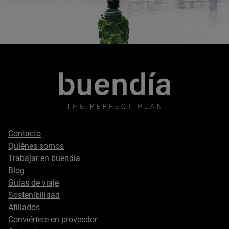
Footer
Contacto
secondary
Quiénes somos
Trabajar en buendía
Blog
Guías de viaje
Sostenibilidad
Afiliados
Conviértete en proveedor