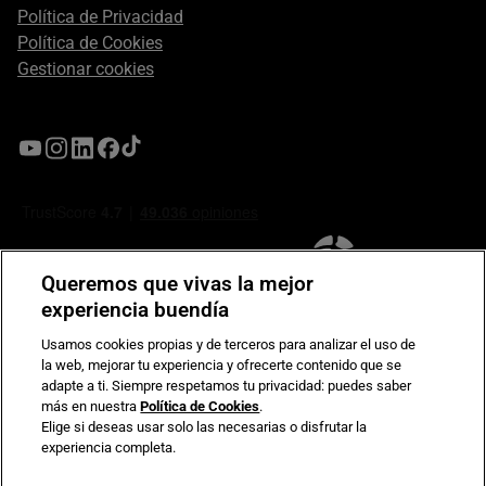
Política de Privacidad
Política de Cookies
Gestionar cookies
Queremos que vivas la mejor
experiencia buendía
Usamos cookies propias y de terceros para analizar el uso de
la web, mejorar tu experiencia y ofrecerte contenido que se
Compromiso de seguridad en pagos electrónicos
adapte a ti. Siempre respetamos tu privacidad: puedes saber
más en nuestra
Política de Cookies
.
Elige si deseas usar solo las necesarias o disfrutar la
experiencia completa.