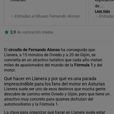
de
...
Leer más
– Entradas al Museo Fernando Alonso
– Entrada
3,9
de valoración media
El
circuito de Fernando Alonso
ha conseguido que
Llanera, a 15 minutos de Oviedo y a 20 de Gijón, se
convierta en un atractivo turístico que cada año visitan
miles de apasionados del mundo de la
Fórmula 1
y del
motor.
Qué hacer en Llanera y por qué es una parada
imprescindible para los fans del motor en Asturias
Llanera suele ser uno de esos destinos que mucha gente
descubre de camino entre Oviedo y Gijón, pero que tiene un
atractivo muy concreto para quienes disfrutan del
automovilismo y la Fórmula 1.
La clave para organizar qué hacer en Llanera suele estar