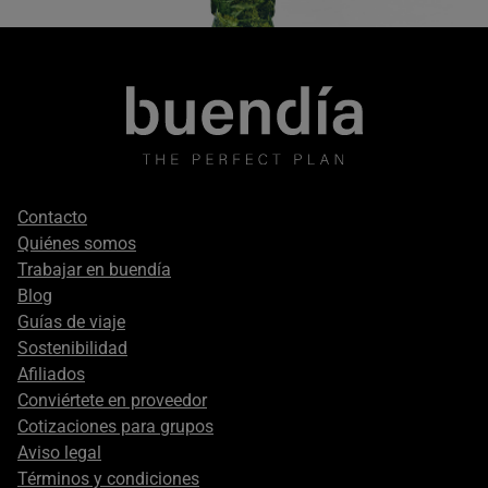
Footer
Contacto
secondary
Quiénes somos
Trabajar en buendía
Blog
Guías de viaje
Sostenibilidad
Afiliados
Conviértete en proveedor
Cotizaciones para grupos
Aviso legal
Términos y condiciones