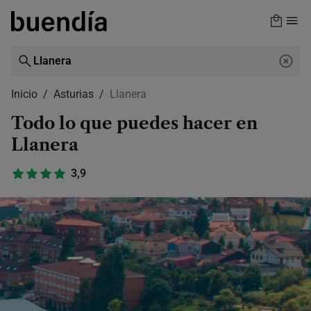
Skip
to
main
content
Inicio
Asturias
Llanera
Todo lo que puedes hacer en
Llanera
3,9