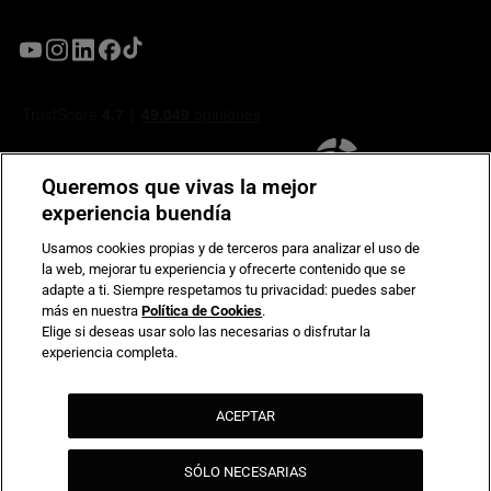
Queremos que vivas la mejor
experiencia buendía
Usamos cookies propias y de terceros para analizar el uso de
la web, mejorar tu experiencia y ofrecerte contenido que se
Compromiso de seguridad en pagos electrónicos
adapte a ti. Siempre respetamos tu privacidad: puedes saber
más en nuestra
Política de Cookies
.
Elige si deseas usar solo las necesarias o disfrutar la
experiencia completa.
ACEPTAR
SÓLO NECESARIAS