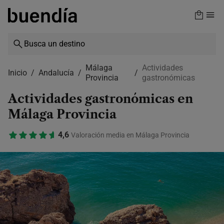
Skip
to
main
content
Málaga
Actividades
Inicio
Andalucía
Provincia
gastronómicas
Actividades gastronómicas en
Málaga Provincia
4,6
Valoración media en Málaga Provincia