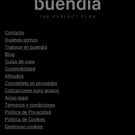
Footer
Contacto
secondary
Quiénes somos
Trabajar en buendía
Blog
Guías de viaje
Sostenibilidad
Afiliados
Conviértete en proveedor
Cotizaciones para grupos
Aviso legal
Términos y condiciones
Política de Privacidad
Política de Cookies
Gestionar cookies