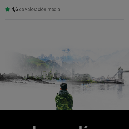
4,6
de valoración media