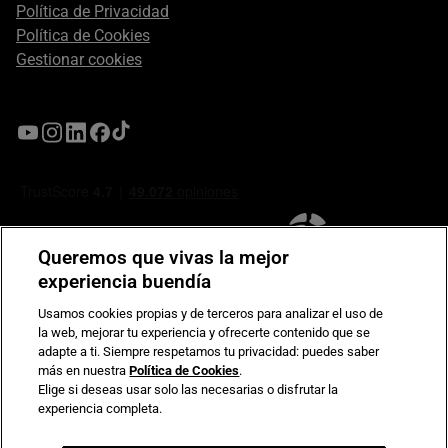
Política de Privacidad
Política de Cookies
Gestionar cookies
Queremos que vivas la mejor
experiencia buendía
Usamos cookies propias y de terceros para analizar el uso de
la web, mejorar tu experiencia y ofrecerte contenido que se
Compromiso de seguridad en pagos electrónicos
adapte a ti. Siempre respetamos tu privacidad: puedes saber
más en nuestra
Política de Cookies
.
Elige si deseas usar solo las necesarias o disfrutar la
experiencia completa.