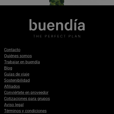
Footer
Contacto
secondary
Quiénes somos
Trabajar en buendía
Blog
Guías de viaje
Sostenibilidad
Afiliados
Conviértete en proveedor
Cotizaciones para grupos
Aviso legal
Términos y condiciones