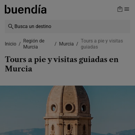
Skip
to
main
content
Región de
Tours a pie y visitas
Inicio
Murcia
Murcia
guiadas
Tours a pie y visitas guiadas en
Murcia