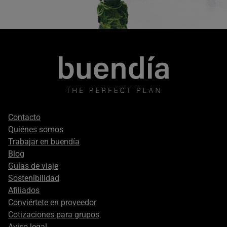
Footer
Contacto
secondary
Quiénes somos
Trabajar en buendía
Blog
Guías de viaje
Sostenibilidad
Afiliados
Conviértete en proveedor
Cotizaciones para grupos
Aviso legal