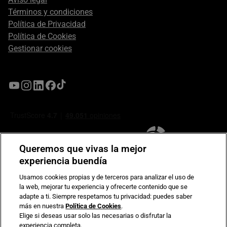
Términos y condiciones
Política de Privacidad
Política de Cookies
Gestionar cookies
Queremos que vivas la mejor
experiencia buendía
Usamos cookies propias y de terceros para analizar el uso de
la web, mejorar tu experiencia y ofrecerte contenido que se
Compromiso de seguridad en pagos electrónicos
adapte a ti. Siempre respetamos tu privacidad: puedes saber
más en nuestra
Política de Cookies
.
Elige si deseas usar solo las necesarias o disfrutar la
experiencia completa.