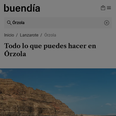
Skip
to
main
content
Inicio
Lanzarote
Órzola
Todo lo que puedes hacer en
Órzola