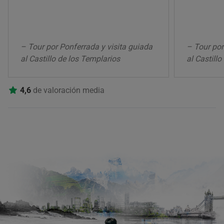
– Tour por Ponferrada y visita guiada
– Tour por
al Castillo de los Templarios
al Castill
4,6
de valoración media