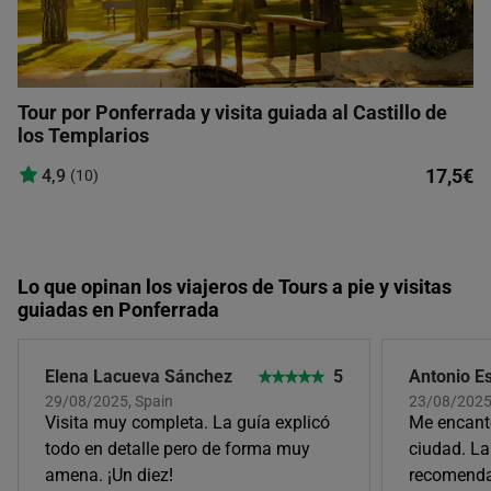
Tour por Ponferrada y visita guiada al Castillo de
los Templarios
17,5€
4,9
(10)
Lo que opinan los viajeros de Tours a pie y visitas
guiadas en Ponferrada
Elena Lacueva Sánchez
5
Antonio E
29/08/2025, Spain
23/08/2025,
Visita muy completa. La guía explicó
Me encantó 
todo en detalle pero de forma muy
ciudad. L
amena. ¡Un diez!
recomenda