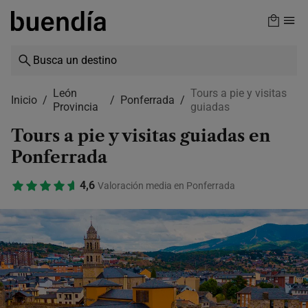
Skip
to
main
content
León
Tours a pie y visitas
Inicio
Ponferrada
Provincia
guiadas
Tours a pie y visitas guiadas en
Ponferrada
4,6
Valoración media en Ponferrada