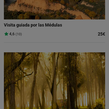
Visita guiada por las Médulas
25€
4,6
(10)