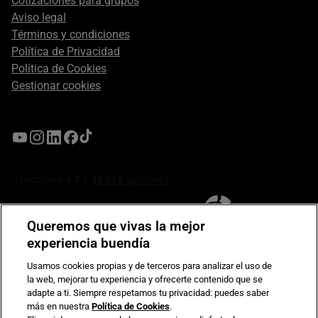
Cotizaciones para grupos
Aviso legal
Términos y condiciones
Política de Privacidad
Política de Cookies
Gestionar cookies
Queremos que vivas la mejor
experiencia buendía
Usamos cookies propias y de terceros para analizar el uso de
la web, mejorar tu experiencia y ofrecerte contenido que se
Compromiso de seguridad en pagos electrónicos
adapte a ti. Siempre respetamos tu privacidad: puedes saber
más en nuestra
Política de Cookies
.