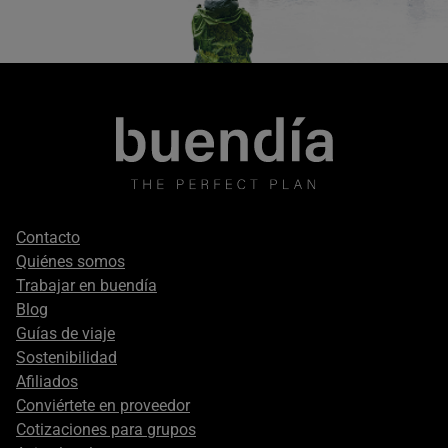
Footer
Contacto
secondary
Quiénes somos
Trabajar en buendía
Blog
Guías de viaje
Sostenibilidad
Afiliados
Conviértete en proveedor
Cotizaciones para grupos