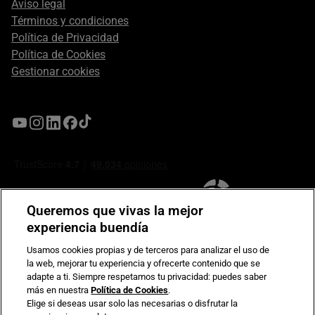
Aviso legal
Términos y condiciones
Política de Privacidad
Política de Cookies
Gestionar cookies
Queremos que vivas la mejor
experiencia buendía
Usamos cookies propias y de terceros para analizar el uso de
la web, mejorar tu experiencia y ofrecerte contenido que se
Compromiso de seguridad en pagos electrónicos
adapte a ti. Siempre respetamos tu privacidad: puedes saber
más en nuestra
Política de Cookies
.
Elige si deseas usar solo las necesarias o disfrutar la