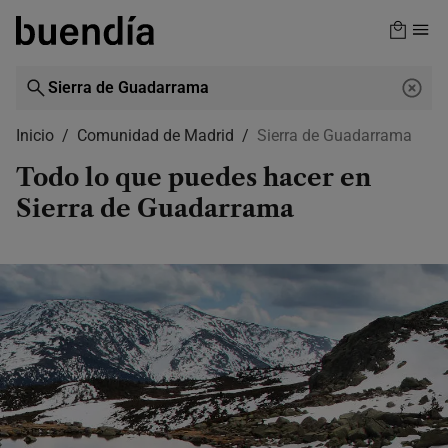
Skip
to
main
content
Inicio
Comunidad de Madrid
Sierra de Guadarrama
Todo lo que puedes hacer en
Sierra de Guadarrama