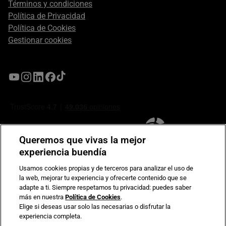
Términos y condiciones
Política de Privacidad
Política de Cookies
Gestionar cookies
Queremos que vivas la mejor
experiencia buendía
Usamos cookies propias y de terceros para analizar el uso de
la web, mejorar tu experiencia y ofrecerte contenido que se
Compromiso de seguridad en pagos electrónicos
adapte a ti. Siempre respetamos tu privacidad: puedes saber
más en nuestra
Política de Cookies
.
Elige si deseas usar solo las necesarias o disfrutar la
experiencia completa.