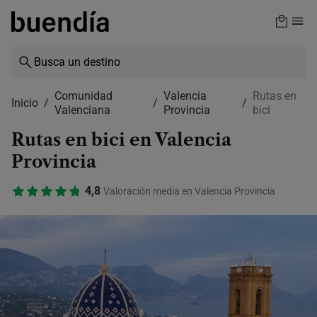
Skip
to
main
content
Comunidad
Valencia
Rutas en
Inicio
Valenciana
Provincia
bici
Rutas en bici en Valencia
Provincia
4,8
Valoración media en Valencia Provincia