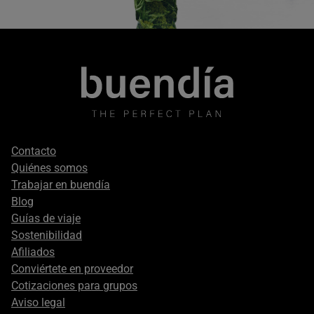
Footer
Contacto
secondary
Quiénes somos
Trabajar en buendía
Blog
Guías de viaje
Sostenibilidad
Afiliados
Conviértete en proveedor
Cotizaciones para grupos
Aviso legal