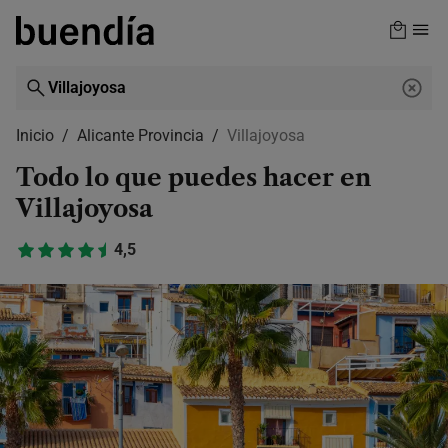
Skip
to
main
content
Inicio
Alicante Provincia
Villajoyosa
Todo lo que puedes hacer en
Villajoyosa
4,5