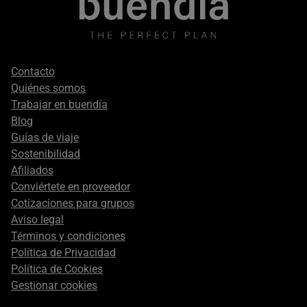
Footer
Contacto
secondary
Quiénes somos
Trabajar en buendía
Blog
Guías de viaje
Sostenibilidad
Afiliados
Conviértete en proveedor
Cotizaciones para grupos
Aviso legal
Términos y condiciones
Política de Privacidad
Política de Cookies
Gestionar cookies