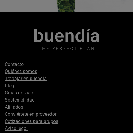
Footer
Contacto
secondary
Quiénes somos
Trabajar en buendía
Blog
Guías de viaje
Sostenibilidad
Afiliados
Conviértete en proveedor
Cotizaciones para grupos
Aviso legal