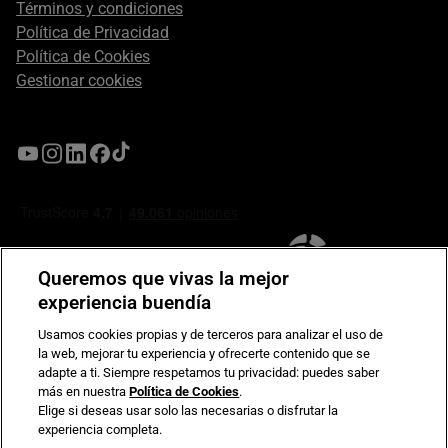
Términos y condiciones
Política de Privacidad
Política de Cookies
Gestionar cookies
Queremos que vivas la mejor
experiencia buendía
Usamos cookies propias y de terceros para analizar el uso de
la web, mejorar tu experiencia y ofrecerte contenido que se
Compromiso de seguridad en pagos electrónicos
adapte a ti. Siempre respetamos tu privacidad: puedes saber
más en nuestra
Política de Cookies
.
Elige si deseas usar solo las necesarias o disfrutar la
experiencia completa.