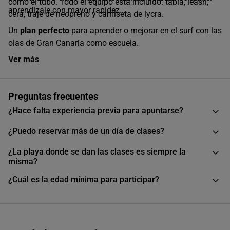
como el tubo. Todo el equipo está incluido: tabla, leash,
aprendizaje con mayor rapidez.
cera, traje de neopreno y camiseta de lycra.
Un
plan perfecto
para aprender o mejorar en el surf con las
olas de Gran Canaria como escuela.
Ver más
Preguntas frecuentes
¿Hace falta experiencia previa para apuntarse?
¿Puedo reservar más de un día de clases?
¿La playa donde se dan las clases es siempre la
misma?
¿Cuál es la edad mínima para participar?