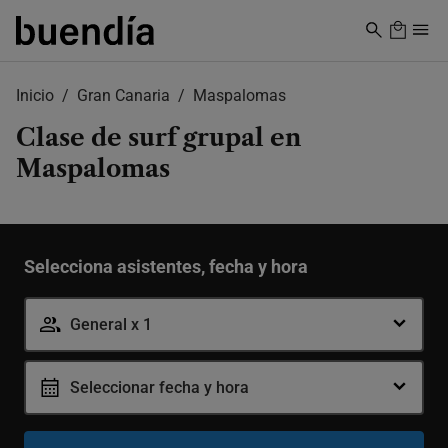
Skip
to
main
content
Inicio
Gran Canaria
Maspalomas
Clase de surf grupal en
Maspalomas
Selecciona asistentes, fecha y hora
General x 1
Seleccionar fecha y hora