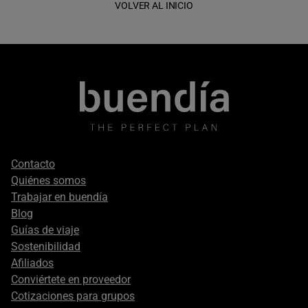
VOLVER AL INICIO
Footer
Contacto
secondary
Quiénes somos
Trabajar en buendía
Blog
Guías de viaje
Sostenibilidad
Afiliados
Conviértete en proveedor
Cotizaciones para grupos