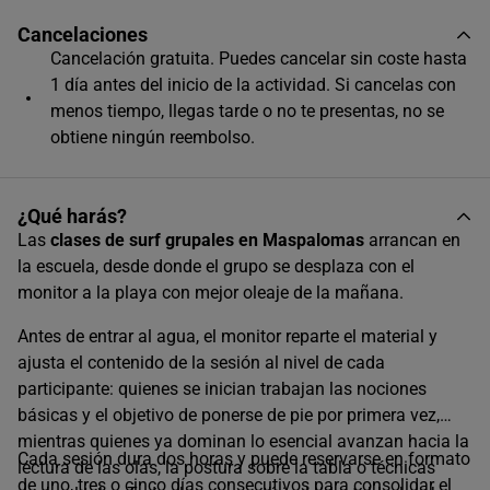
Único horario disponible
Cancelaciones
Cancelación gratuita. Puedes cancelar sin coste hasta
1 día antes del inicio de la actividad. Si cancelas con
menos tiempo, llegas tarde o no te presentas, no se
obtiene ningún reembolso.
¿Qué harás?
Las
clases de surf grupales en Maspalomas
arrancan en
la escuela, desde donde el grupo se desplaza con el
monitor a la playa con mejor oleaje de la mañana.
Antes de entrar al agua, el monitor reparte el material y
ajusta el contenido de la sesión al nivel de cada
participante: quienes se inician trabajan las nociones
básicas y el objetivo de ponerse de pie por primera vez,
mientras quienes ya dominan lo esencial avanzan hacia la
Cada sesión dura dos horas y puede reservarse en formato
lectura de las olas, la postura sobre la tabla o técnicas
de uno, tres o cinco días consecutivos para consolidar el