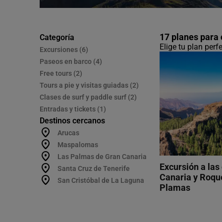
17 planes para
Categoría
Elige tu plan perf
Excursiones (6)
Paseos en barco (4)
Free tours (2)
Tours a pie y visitas guiadas (2)
Clases de surf y paddle surf (2)
Entradas y tickets (1)
Destinos cercanos
Arucas
Maspalomas
Las Palmas de Gran Canaria
Excursión a la
Santa Cruz de Tenerife
Canaria y Roqu
San Cristóbal de La Laguna
Plamas