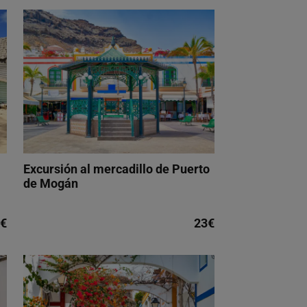
Excursión al mercadillo de Puerto
de Mogán
€
23€