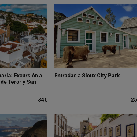
aria: Excursión a
Entradas a Sioux City Park
 de Teror y San
34€
25