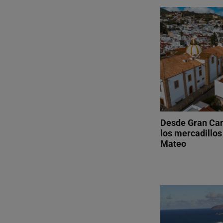
Desde Gran Can
los mercadillos
Mateo