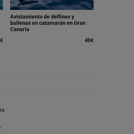
Avistamiento de delfines y
ballenas en catamarán en Gran
Canaria
€
40€
es
y