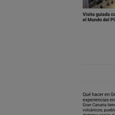
Visita guiada c
el Mundo del P
Qué hacer en Gr
experiencias en
Gran Canaria tiene
volcánicos, pueblo