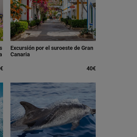
s
Excursión por el suroeste de Gran
a
Canaria
€
40€