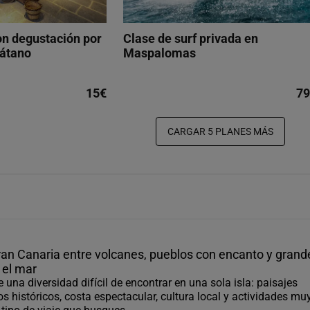
on degustación por
Clase de surf privada en
látano
Maspalomas
15€
79
CARGAR 5 PLANES MÁS
an Canaria entre volcanes, pueblos con encanto y grand
 el mar
 una diversidad difícil de encontrar en una sola isla: paisajes
s históricos, costa espectacular, cultura local y actividades mu