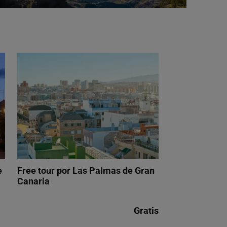
e
Free tour por Las Palmas de Gran
Canaria
Gratis