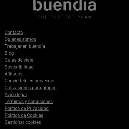
Footer
Contacto
secondary
Quiénes somos
Trabajar en buendía
Blog
Guías de viaje
Sostenibilidad
Afiliados
Conviértete en proveedor
Cotizaciones para grupos
Aviso legal
Términos y condiciones
Política de Privacidad
Política de Cookies
Gestionar cookies