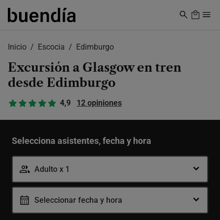
Skip
to
main
content
Inicio
Escocia
Edimburgo
Excursión a Glasgow en tren
desde Edimburgo
4,9
12 opiniones
Selecciona asistentes, fecha y hora
Adulto x 1
Seleccionar fecha y hora