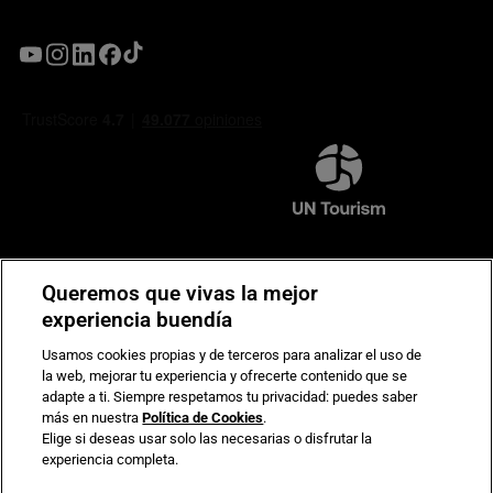
Compromiso de seguridad en pagos electrónicos
Queremos que vivas la mejor
experiencia buendía
Usamos cookies propias y de terceros para analizar el uso de
la web, mejorar tu experiencia y ofrecerte contenido que se
adapte a ti. Siempre respetamos tu privacidad: puedes saber
más en nuestra
Política de Cookies
.
Elige si deseas usar solo las necesarias o disfrutar la
experiencia completa.