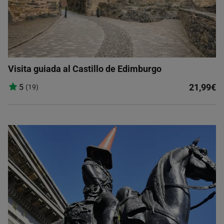
Visita guiada al Castillo de Edimburgo
21,99€
5
(19)