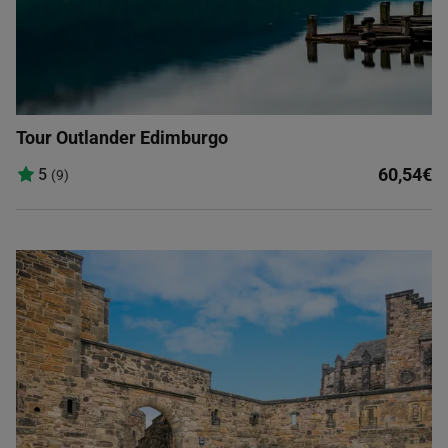
Tour Outlander Edimburgo
60,54€
5
(9)