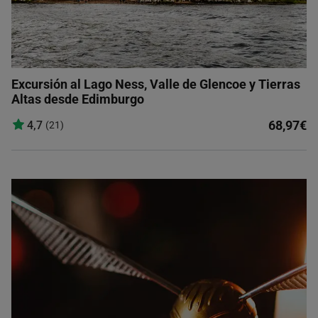
Excursión al Lago Ness, Valle de Glencoe y Tierras
Altas desde Edimburgo
68,97€
4,7
(21)