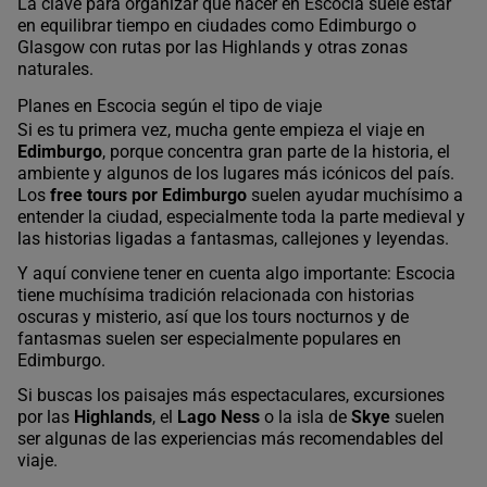
La clave para organizar qué hacer en Escocia suele estar
en equilibrar tiempo en ciudades como Edimburgo o
Glasgow con rutas por las Highlands y otras zonas
naturales.
Planes en Escocia según el tipo de viaje
Si es tu primera vez, mucha gente empieza el viaje en
Edimburgo
, porque concentra gran parte de la historia, el
ambiente y algunos de los lugares más icónicos del país.
Los
free tours por Edimburgo
suelen ayudar muchísimo a
entender la ciudad, especialmente toda la parte medieval y
las historias ligadas a fantasmas, callejones y leyendas.
Y aquí conviene tener en cuenta algo importante: Escocia
tiene muchísima tradición relacionada con historias
oscuras y misterio, así que los tours nocturnos y de
fantasmas suelen ser especialmente populares en
Edimburgo.
Si buscas los paisajes más espectaculares, excursiones
por las
Highlands
, el
Lago Ness
o la isla de
Skye
suelen
ser algunas de las experiencias más recomendables del
viaje.