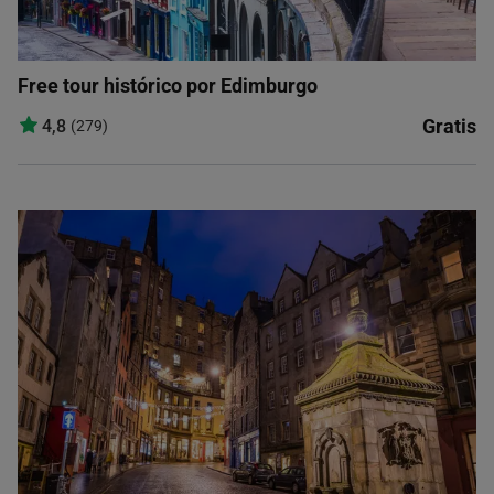
Free tour histórico por Edimburgo
Gratis
4,8
(279)