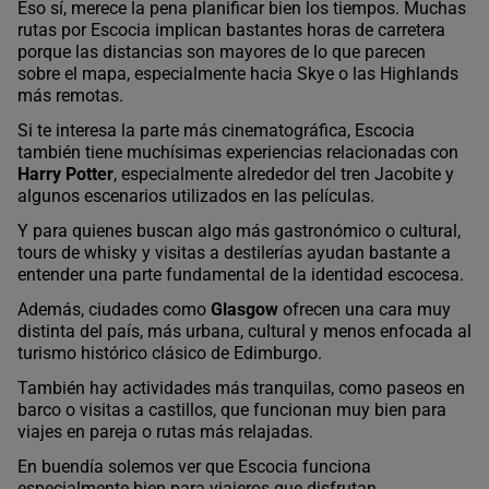
Eso sí, merece la pena planificar bien los tiempos. Muchas
rutas por Escocia implican bastantes horas de carretera
porque las distancias son mayores de lo que parecen
sobre el mapa, especialmente hacia Skye o las Highlands
más remotas.
Si te interesa la parte más cinematográfica, Escocia
también tiene muchísimas experiencias relacionadas con
Harry Potter
, especialmente alrededor del tren Jacobite y
algunos escenarios utilizados en las películas.
Y para quienes buscan algo más gastronómico o cultural,
tours de whisky y visitas a destilerías ayudan bastante a
entender una parte fundamental de la identidad escocesa.
Además, ciudades como
Glasgow
ofrecen una cara muy
distinta del país, más urbana, cultural y menos enfocada al
turismo histórico clásico de Edimburgo.
También hay actividades más tranquilas, como paseos en
barco o visitas a castillos, que funcionan muy bien para
viajes en pareja o rutas más relajadas.
En buendía solemos ver que Escocia funciona
especialmente bien para viajeros que disfrutan