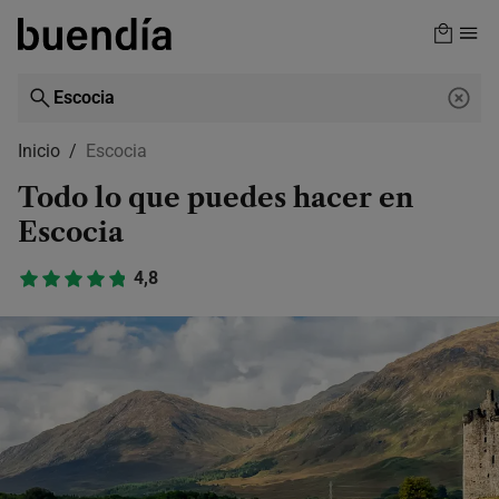
Skip
to
main
content
Inicio
Escocia
Todo lo que puedes hacer en
Escocia
4,8