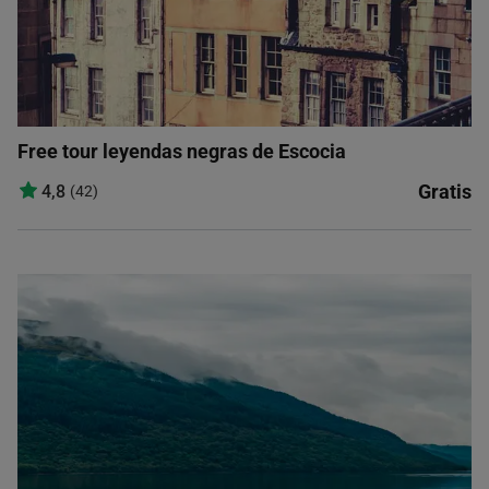
Free tour leyendas negras de Escocia
Gratis
4,8
(42)