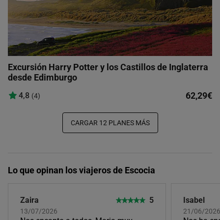
Excursión Harry Potter y los Castillos de Inglaterra
desde Edimburgo
62,29€
4,8
(4)
CARGAR 12 PLANES MÁS
Lo que opinan los viajeros de Escocia
Zaira
5
Isabel
13/07/2026
21/06/202