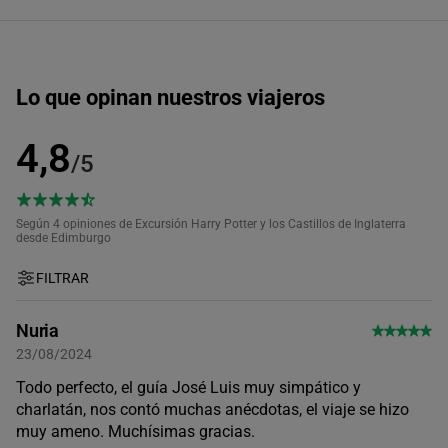
Lo que opinan nuestros viajeros
4,8
/5
Según 4
opiniones de Excursión Harry Potter y los Castillos de Inglaterra
desde Edimburgo
FILTRAR
Nuria
23/08/2024
Todo perfecto, el guía José Luis muy simpático y
charlatán, nos contó muchas anécdotas, el viaje se hizo
muy ameno. Muchísimas gracias.