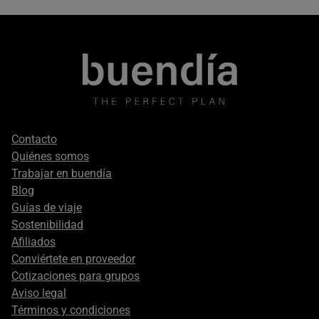
Footer
Contacto
secondary
Quiénes somos
Trabajar en buendía
Blog
Guías de viaje
Sostenibilidad
Afiliados
Conviértete en proveedor
Cotizaciones para grupos
Aviso legal
Términos y condiciones