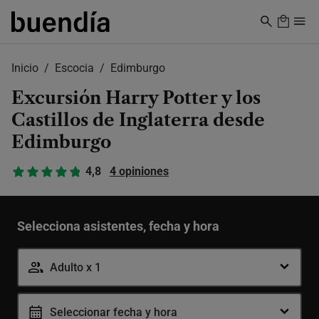
Skip
to
main
content
Inicio
Escocia
Edimburgo
Excursión Harry Potter y los
Castillos de Inglaterra desde
Edimburgo
4,8
4 opiniones
Selecciona asistentes, fecha y hora
Adulto x 1
Seleccionar fecha y hora