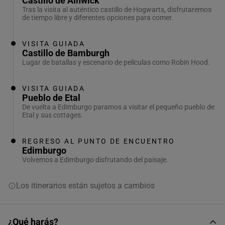
Castillo de Alnwick
Tras la visita al auténtico castillo de Hogwarts, disfrutaremos
de tiempo libre y diferentes opciones para comer.
VISITA GUIADA
Castillo de Bamburgh
Lugar de batallas y escenario de películas como Robin Hood.
VISITA GUIADA
Pueblo de Etal
De vuelta a Edimburgo paramos a visitar el pequeño pueblo de
Etal y sus cottages.
REGRESO AL PUNTO DE ENCUENTRO
Edimburgo
Volvemos a Edimburgo disfrutando del paisaje.
Los itinerarios están sujetos a cambios
¿Qué harás?