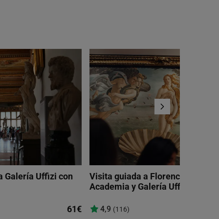
a Galería Uffizi con
Visita guiada a Florencia, Galería
Academia y Galería Uffizi
61€
4,9
(116)