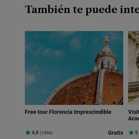
También te puede inte
Free tour Florencia Imprescindible
Visi
Aca
Gratis
4,8
5
(1896)