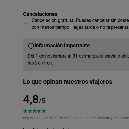
Cancelaciones
Cancelación gratuita. Puedes cancelar sin coste 
con menos tiempo, llegas tarde o no te presenta
Información importante
Del 1 de noviembre al 31 de marzo, el servicio de b
hará en tren.
Lo que opinan nuestros viajeros
4,8
/5
Según 6
opiniones de Excursión a Cinque Terre con ferry y tren desd