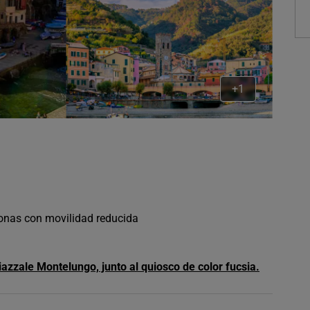
+1
sonas con movilidad reducida
azzale Montelungo, junto al quiosco de color fucsia.