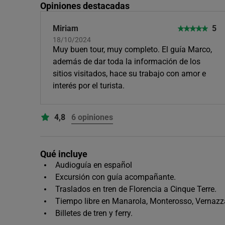
Opiniones destacadas
Miriam
5
18/10/2024
Muy buen tour, muy completo. El guía Marco,
además de dar toda la información de los
sitios visitados, hace su trabajo con amor e
interés por el turista.
4,8
6 opiniones
Qué incluye
Audioguía en español
Excursión con guía acompañante.
Traslados en tren de Florencia a Cinque Terre.
Tiempo libre en Manarola, Monterosso, Vernazz
Billetes de tren y ferry.