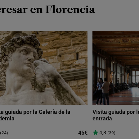
resar en Florencia
ta guiada por la Galería de la
Visita guiada por l
demia
entrada
45€
4,8
(24)
(39)