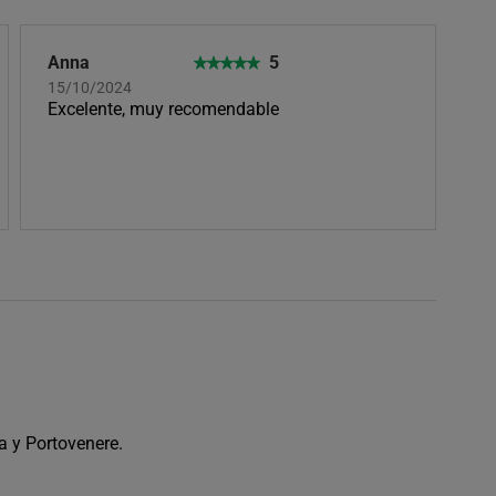
Anna
5
15/10/2024
Excelente, muy recomendable
a y Portovenere.