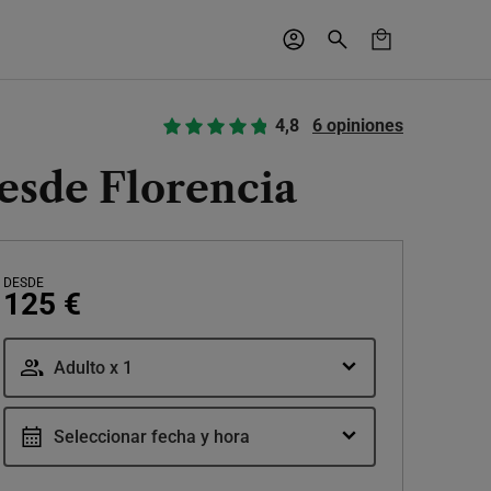
4,8
6 opiniones
desde Florencia
DESDE
125 €
Adulto x 1
Seleccionar fecha y hora