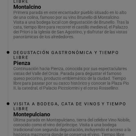
LIBRE
Montalcino
Primera parada en este encantador pueblo situado en lo alto
de una colina, famoso por su vino Brunello di Montalcino.
Visita a una bodega local con degustación de Brunello. Tras la
cata, tiempo libre para recorrer el castillo medieval, el Palazzo
dei Priori o la Iglesia de San Agostino, y disfrutar de las vistas
panorámicas de los alrededores.
DEGUSTACIÓN GASTRONÓMICA Y TIEMPO
LIBRE
Pienza
Continuación hacia Pienza, conocida por sus espectaculares
vistas del Valle del Orcia. Parada para degustar el famoso
queso pecorino, producto emblemático de la ciudad. Tiempo
libre para pasear por su casco histórico y conocer la Plaza Pio
II, la catedral, el Palacio Piccolomini y el corso Rossellino.
VISITA A BODEGA, CATA DE VINOS Y TIEMPO
LIBRE
Montepulciano
Última parada en Montepulciano, tierra del célebre Vino Nobile,
conocido como el vino del príncipe. Visita a una bodega
tradicional con segunda degustación, incluyendo el acceso a la
histórica mazmorra donde se conserva el vino. Tiempo libre