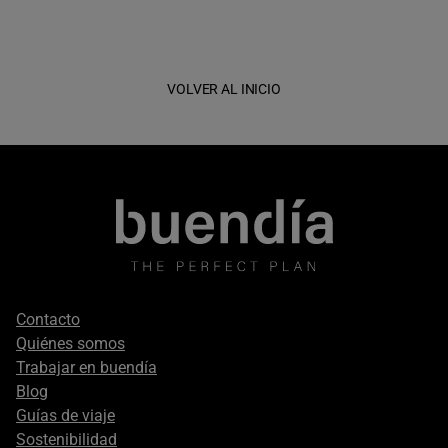
VOLVER AL INICIO
Footer
Contacto
secondary
Quiénes somos
Trabajar en buendía
Blog
Guías de viaje
Sostenibilidad