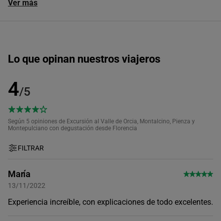
Ver más
Lo que opinan nuestros viajeros
4
/5
Según 5
opiniones de Excursión al Valle de Orcia, Montalcino, Pienza y
Montepulciano con degustación desde Florencia
FILTRAR
María
13/11/2022
Experiencia increíble, con explicaciones de todo excelentes.