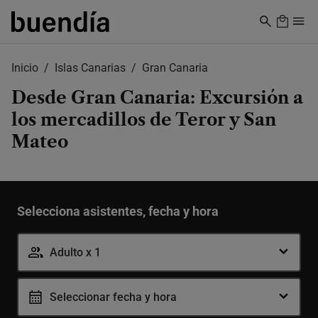
Skip
to
main
content
Inicio
Islas Canarias
Gran Canaria
Desde Gran Canaria: Excursión a
los mercadillos de Teror y San
Mateo
Selecciona asistentes, fecha y hora
Adulto x 1
Seleccionar fecha y hora