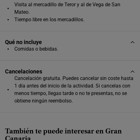
Visita al mercadillo de Teror y al de Vega de San
Único horario disponible
Mateo.
Tiempo libre en los mercadillos.
Qué no incluye
Comidas o bebidas.
Cancelaciones
Cancelación gratuita. Puedes cancelar sin coste hasta
1 día antes del inicio de la actividad. Si cancelas con
menos tiempo, llegas tarde o no te presentas, no se
obtiene ningún reembolso.
También te puede interesar en Gran
Canaria