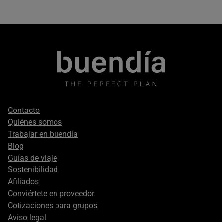
Footer
Contacto
secondary
Quiénes somos
Trabajar en buendía
Blog
Guías de viaje
Sostenibilidad
Afiliados
Conviértete en proveedor
Cotizaciones para grupos
Aviso legal