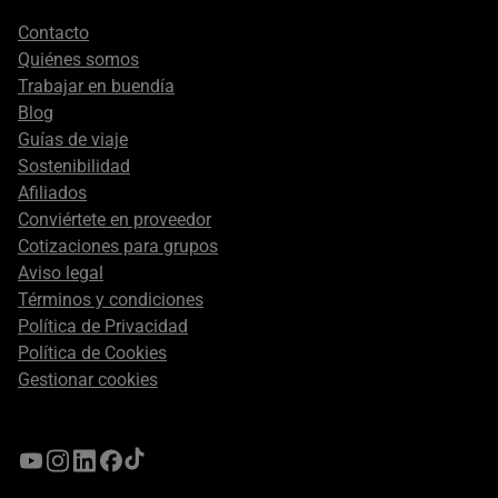
Footer
Contacto
secondary
Quiénes somos
Trabajar en buendía
Blog
Guías de viaje
Sostenibilidad
Afiliados
Conviértete en proveedor
Cotizaciones para grupos
Aviso legal
Términos y condiciones
Política de Privacidad
Política de Cookies
Gestionar cookies