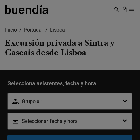
Skip
to
main
content
Inicio
Portugal
Lisboa
Excursión privada a Sintra y
Cascais desde Lisboa
Selecciona asistentes, fecha y hora
Grupo x 1
Seleccionar fecha y hora