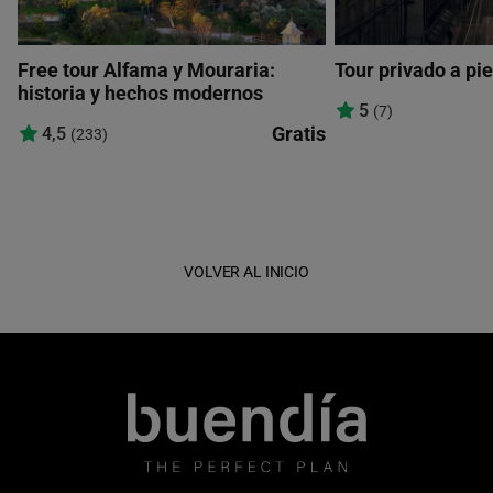
Free tour Alfama y Mouraria:
Tour privado a pi
historia y hechos modernos
5
(7)
Gratis
4,5
(233)
VOLVER AL INICIO