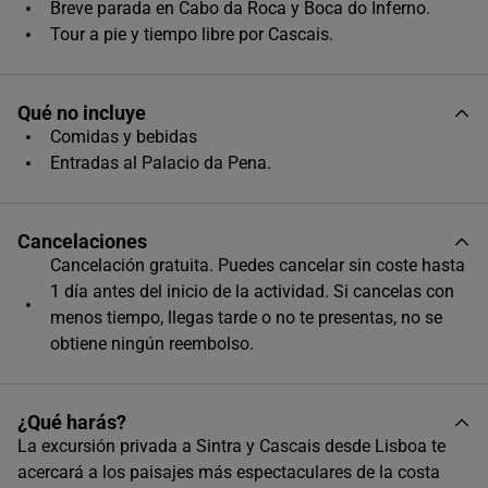
Único horario disponible
Breve parada en Cabo da Roca y Boca do Inferno.
Tour a pie y tiempo libre por Cascais.
Qué no incluye
Comidas y bebidas
Entradas al Palacio da Pena.
Cancelaciones
Cancelación gratuita. Puedes cancelar sin coste hasta
1 día antes del inicio de la actividad. Si cancelas con
menos tiempo, llegas tarde o no te presentas, no se
obtiene ningún reembolso.
¿Qué harás?
La excursión privada a Sintra y Cascais desde Lisboa te
acercará a los paisajes más espectaculares de la costa