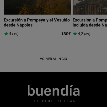
Excursión a Pompeya y el Vesubio
Excursión a Pomp
desde Nápoles
incluida desde N
130€
4
4,2
(19)
(39)
VOLVER AL INICIO