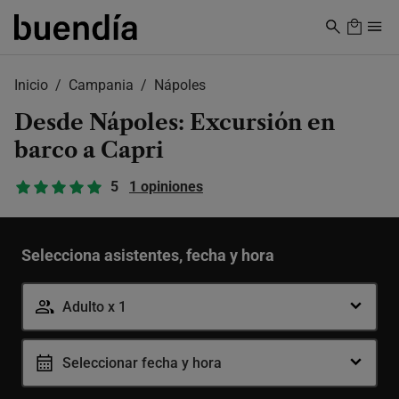
Skip
to
main
content
Inicio
Campania
Nápoles
Desde Nápoles: Excursión en
barco a Capri
5
1 opiniones
Selecciona asistentes, fecha y hora
Adulto x 1
Seleccionar fecha y hora