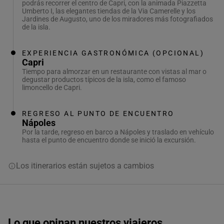
podrás recorrer el centro de Capri, con la animada Piazzetta
Umberto I, las elegantes tiendas de la Via Camerelle y los
Jardines de Augusto, uno de los miradores más fotografiados
de la isla.
EXPERIENCIA GASTRONÓMICA (OPCIONAL)
Capri
Tiempo para almorzar en un restaurante con vistas al mar o
degustar productos típicos de la isla, como el famoso
limoncello de Capri.
REGRESO AL PUNTO DE ENCUENTRO
Nápoles
Por la tarde, regreso en barco a Nápoles y traslado en vehículo
hasta el punto de encuentro donde se inició la excursión.
Los itinerarios están sujetos a cambios
Lo que opinan nuestros viajeros