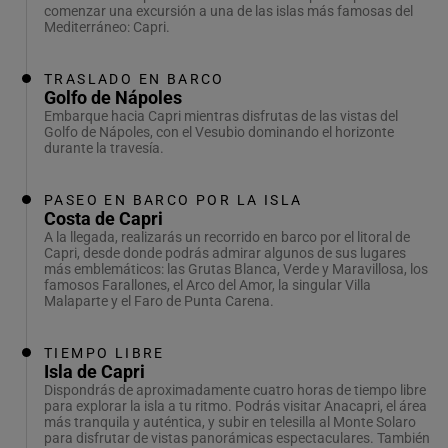
comenzar una excursión a una de las islas más famosas del
Mediterráneo: Capri.
TRASLADO EN BARCO
Golfo de Nápoles
Embarque hacia Capri mientras disfrutas de las vistas del
Golfo de Nápoles, con el Vesubio dominando el horizonte
durante la travesía.
PASEO EN BARCO POR LA ISLA
Costa de Capri
A la llegada, realizarás un recorrido en barco por el litoral de
Capri, desde donde podrás admirar algunos de sus lugares
más emblemáticos: las Grutas Blanca, Verde y Maravillosa, los
famosos Farallones, el Arco del Amor, la singular Villa
Malaparte y el Faro de Punta Carena.
TIEMPO LIBRE
Isla de Capri
Dispondrás de aproximadamente cuatro horas de tiempo libre
para explorar la isla a tu ritmo. Podrás visitar Anacapri, el área
más tranquila y auténtica, y subir en telesilla al Monte Solaro
para disfrutar de vistas panorámicas espectaculares. También