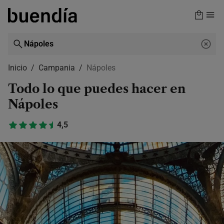
Skip
to
main
content
Inicio
Campania
Nápoles
Todo lo que puedes hacer en
Nápoles
4,5