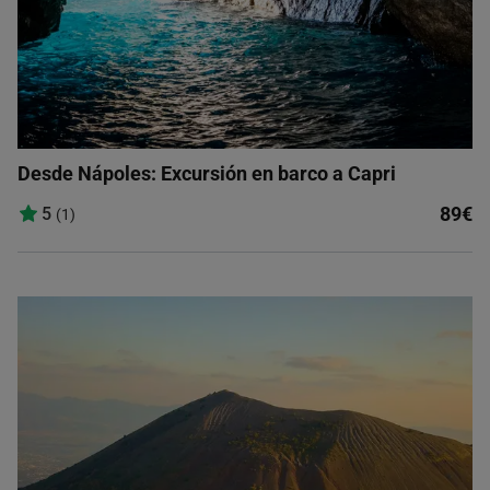
Desde Nápoles: Excursión en barco a Capri
89€
5
(1)