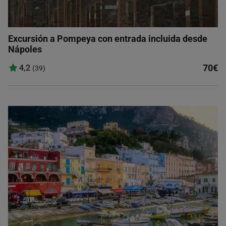
Excursión a Pompeya con entrada incluida desde
Nápoles
70€
4,2
(39)