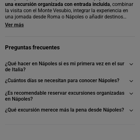
una excursión organizada con entrada incluida
, combinar
la visita con el Monte Vesubio, integrar la experiencia en
una jornada desde Roma o Nápoles o añadir destinos
como Sorrento.
Ver más
Preguntas frecuentes
¿Qué hacer en Nápoles si es mi primera vez en el sur
de Italia?
¿Cuántos días se necesitan para conocer Nápoles?
¿Es recomendable reservar excursiones organizadas
en Nápoles?
¿Qué excursión merece más la pena desde Nápoles?