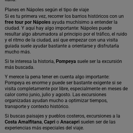
Planes en Nápoles según el tipo de viaje
Si es tu primera vez, recorrer los barrios históricos con un
free tour por Nápoles
ayuda muchísimo a entender la
ciudad. Y aquí hay algo importante: Nápoles puede
resultar algo abrumadora al principio por el tráfico, el ruido
y el ritmo de la ciudad, así que empezar con una visita
guiada suele ayudar bastante a orientarse y disfrutarla
mucho más.
Si te interesa la historia,
Pompeya
suele ser la excursión
más buscada.
Y merece la pena tener en cuenta algo importante:
Pompeya es enorme y puede ser bastante exigente si se
visita completamente por libre, especialmente en meses de
calor como junio, julio y agosto. Las excursiones
organizadas ayudan mucho a optimizar tiempos,
transporte y contexto histórico.
Si buscas paisajes y pueblos costeros, excursiones a la
Costa Amalfitana
,
Capri
o
Anacapri
suelen ser de las
experiencias más especiales del viaje.