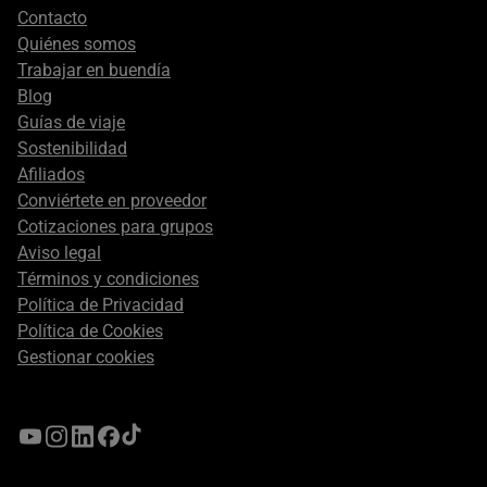
Footer
Contacto
secondary
Quiénes somos
Trabajar en buendía
Blog
Guías de viaje
Sostenibilidad
Afiliados
Conviértete en proveedor
Cotizaciones para grupos
Aviso legal
Términos y condiciones
Política de Privacidad
Política de Cookies
Gestionar cookies