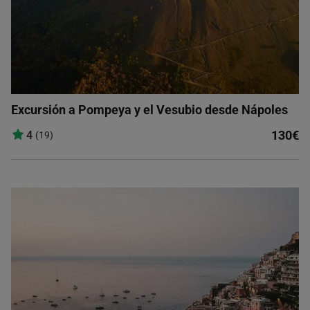
Excursión a Pompeya y el Vesubio desde Nápoles
130€
4
(19)