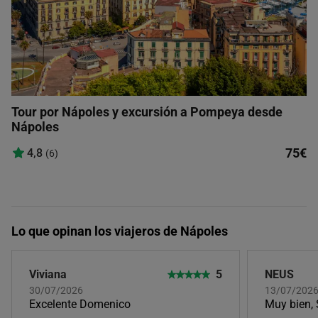
Tour por Nápoles y excursión a Pompeya desde
Nápoles
75€
4,8
(6)
Lo que opinan los viajeros de Nápoles
Viviana
5
NEUS
30/07/2026
13/07/202
Excelente Domenico
Muy bien, 