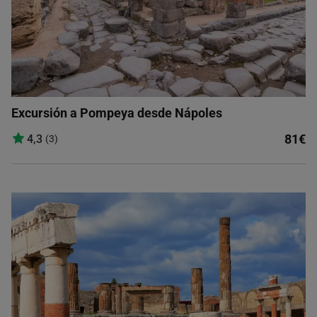
Excursión a Pompeya desde Nápoles
81€
4,3
(3)