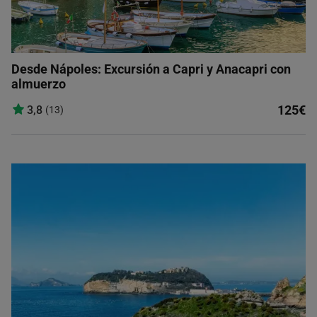
Desde Nápoles: Excursión a Capri y Anacapri con
almuerzo
125€
3,8
(13)