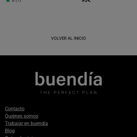
VOLVER AL INICIO
Footer
Contacto
secondary
Quiénes somos
Trabajar en buendía
Blog