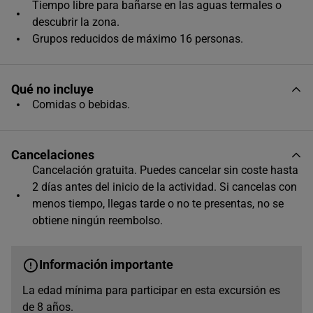
Único horario disponible
Tiempo libre para bañarse en las aguas termales o
descubrir la zona.
Grupos reducidos de máximo 16 personas.
Qué no incluye
Comidas o bebidas.
Cancelaciones
Cancelación gratuita. Puedes cancelar sin coste hasta
2 días antes del inicio de la actividad. Si cancelas con
menos tiempo, llegas tarde o no te presentas, no se
obtiene ningún reembolso.
Información importante
La edad mínima para participar en esta excursión es
de 8 años.