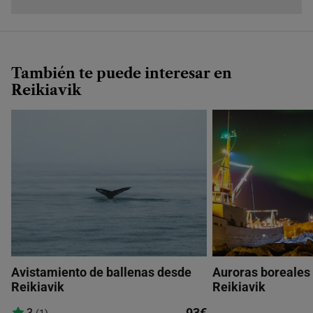
También te puede interesar en
Reikiavik
Avistamiento de ballenas desde
Auroras boreales
Reikiavik
Reikiavik
93€
3
(1)