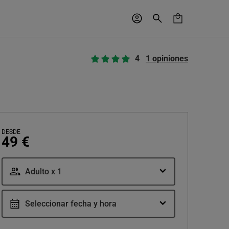
4
1 opiniones
DESDE
49 €
Adulto x 1
Seleccionar fecha y hora