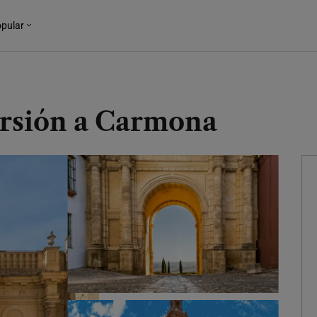
pular
ursión a Carmona