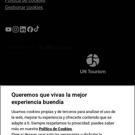
Política de Cookies
Gestionar cookies
Compromiso de seguridad en pagos electrónicos
Queremos que vivas la mejor
experiencia buendía
Usamos cookies propias y de terceros para analizar el uso de
la web, mejorar tu experiencia y ofrecerte contenido que se
adapte a ti. Siempre respetamos tu privacidad: puedes saber
más en nuestra
Política de Cookies
.
Elige si deseas usar solo las necesarias o disfrutar la