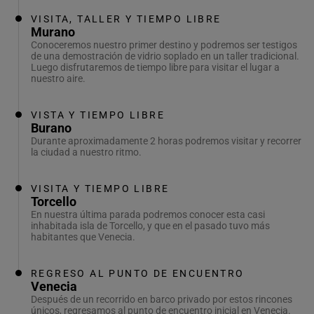
VISITA, TALLER Y TIEMPO LIBRE
Murano
Conoceremos nuestro primer destino y podremos ser testigos
de una demostración de vidrio soplado en un taller tradicional.
Luego disfrutaremos de tiempo libre para visitar el lugar a
nuestro aire.
VISTA Y TIEMPO LIBRE
Burano
Durante aproximadamente 2 horas podremos visitar y recorrer
la ciudad a nuestro ritmo.
VISITA Y TIEMPO LIBRE
Torcello
En nuestra última parada podremos conocer esta casi
inhabitada isla de Torcello, y que en el pasado tuvo más
habitantes que Venecia.
REGRESO AL PUNTO DE ENCUENTRO
Venecia
Después de un recorrido en barco privado por estos rincones
únicos, regresamos al punto de encuentro inicial en Venecia.