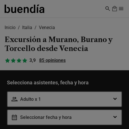
Skip
to
main
content
Inicio
Italia
Venecia
Excursión a Murano, Burano y
Torcello desde Venecia
3,9
85 opiniones
Selecciona asistentes, fecha y hora
Adulto x 1
Seleccionar fecha y hora