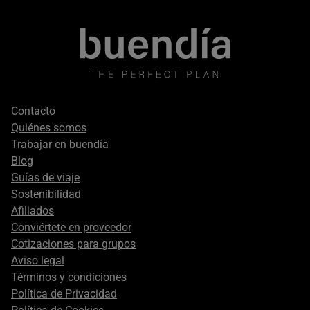
Footer
Contacto
secondary
Quiénes somos
Trabajar en buendía
Blog
Guías de viaje
Sostenibilidad
Afiliados
Conviértete en proveedor
Cotizaciones para grupos
Aviso legal
Términos y condiciones
Política de Privacidad