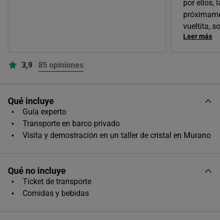
por ellos,
Único horario disponible
próximame
vueltita, 
Leer más
3,9
85 opiniones
Qué incluye
Guía experto
Transporte en barco privado
Visita y demostración en un taller de cristal en Murano
Qué no incluye
Ticket de transporte
Comidas y bebidas