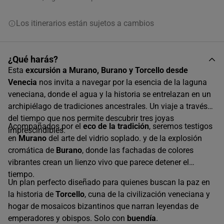
Los itinerarios están sujetos a cambios
¿Qué harás?
Esta
excursión a Murano, Burano y Torcello desde
Venecia
nos invita a navegar por la esencia de la laguna
veneciana, donde el agua y la historia se entrelazan en un
archipiélago de tradiciones ancestrales. Un viaje a través
del tiempo que nos permite descubrir tres joyas
Acompañados por el
eco de la tradición
, seremos testigos
imprescindibles.
en
Murano
del arte del vidrio soplado. y de la explosión
cromática de
Burano
, donde las fachadas de colores
vibrantes crean un lienzo vivo que parece detener el
tiempo.
Un plan perfecto diseñado para quienes buscan la paz en
la historia de
Torcello
, cuna de la civilización veneciana y
hogar de mosaicos bizantinos que narran leyendas de
emperadores y obispos. Solo con
buendía
.