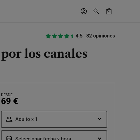
4,5
82 opiniones
por los canales
DESDE
69 €
Adulto x 1
Seleccionar fecha y hora