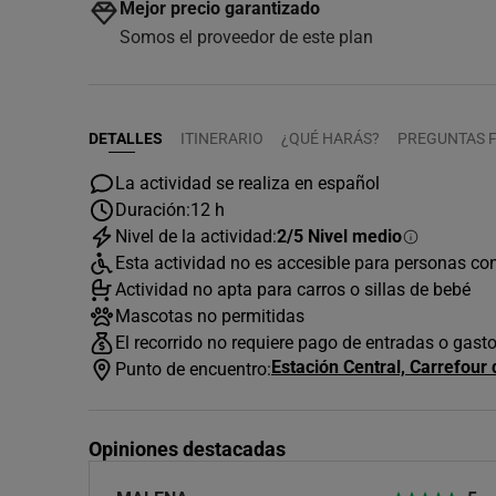
Mejor precio garantizado
Somos el proveedor de este plan
DETALLES
ITINERARIO
¿QUÉ HARÁS?
PREGUNTAS 
La actividad se realiza en español
Duración:
12 h
Nivel de la actividad:
2/5 Nivel medio
Esta actividad no es accesible para personas co
Actividad no apta para carros o sillas de bebé
Mascotas no permitidas
El recorrido no requiere pago de entradas o gast
Estación Central, Carrefour 
Punto de encuentro:
Opiniones destacadas