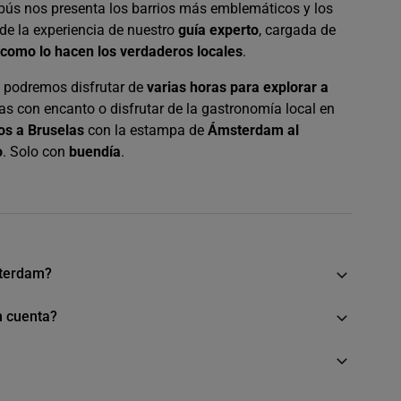
ús nos presenta los barrios más emblemáticos y los
de la experiencia de nuestro
guía experto
, cargada de
d como lo hacen los verdaderos locales
.
, podremos disfrutar de
varias horas para explorar a
as con encanto o disfrutar de la gastronomía local en
s a Bruselas
con la estampa de
Ámsterdam al
o
. Solo con
buendía
.
sterdam?
n cuenta?