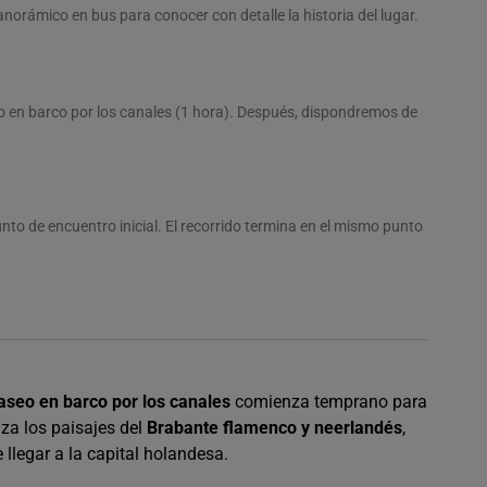
norámico en bus para conocer con detalle la historia del lugar.
eo en barco por los canales (1 hora). Después, dispondremos de
unto de encuentro inicial. El recorrido termina en el mismo punto
seo en barco por los canales
comienza temprano para
uza los paisajes del
Brabante flamenco y neerlandés
,
 llegar a la capital holandesa.