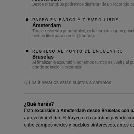
Desde el autobús podremos disfrutar de un recorrido pa
PASEO EN BARCO Y TIEMPO LIBRE
Ámsterdam
Tras el recorrido panorámico, es la hora de dar un pas
tiempo libre para comer (4 horas).
REGRESO AL PUNTO DE ENCUENTRO
Bruselas
Al finalizar la excursión, ponemos rumbo de vuelta al p
donde se inició la excursión.
Los itinerarios están sujetos a cambios
¿Qué harás?
Esta
excursión a Ámsterdam desde Bruselas con pa
aprovechar el día. El trayecto en autobús privado cr
entre campos verdes y pueblos pintorescos, antes de