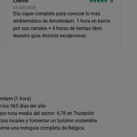
Cliente
5
01/03/2026
Día súper completo para conocer lo más
emblemático de Amsterdam. 1 hora en barco
por sus canales + 4 horas de tiempo libre.
Nuestro guía Antonio excepcional.
erdam (1 hora)
e los 365 días del año
or nota media del sector: 4,78 en Trustpilot
os locales y fomentar un turismo sostenible
amente una miniguía completa de Bélgica