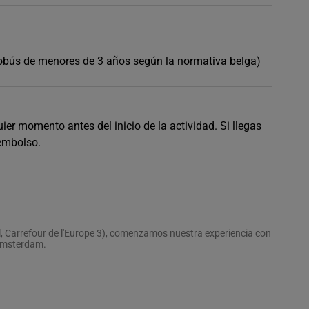
 autobús de menores de 3 años según la normativa belga)
er momento antes del inicio de la actividad. Si llegas
eembolso.
l, Carrefour de l'Europe 3), comenzamos nuestra experiencia con
 Ámsterdam.