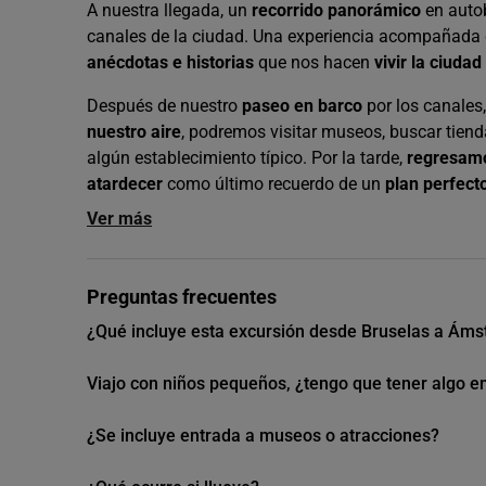
A nuestra llegada, un
recorrido panorámico
en autob
canales de la ciudad. Una experiencia acompañada 
anécdotas e historias
que nos hacen
vivir la ciuda
Después de nuestro
paseo en barco
por los canales
nuestro aire
, podremos visitar museos, buscar tiend
algún establecimiento típico. Por la tarde,
regresamo
atardecer
como último recuerdo de un
plan perfect
Ver más
Preguntas frecuentes
¿Qué incluye esta excursión desde Bruselas a Ám
Viajo con niños pequeños, ¿tengo que tener algo e
¿Se incluye entrada a museos o atracciones?