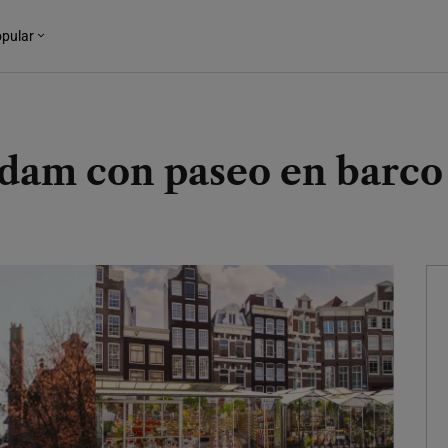
pular
dam con paseo en barco 