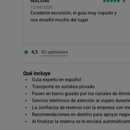
MALENA
5
12/04/2026
Excelente excursión, el guía muy copado y
nos enseñó mucho del lugar
4,5
82 opiniones
Qué incluye
Guía experto en español
Transporte en autobús privado
Paseo en barco guiado por los canales de Ámst
Servicio telefónico de atención al viajero durant
La confianza de reservar con la empresa con mej
Recomendaciones en destino para apoyar negoci
Al finalizar la reserva se te enviará automátic