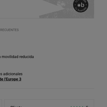
FRECUENTES
n movilidad reducida
os adicionales
de l'Europe 3