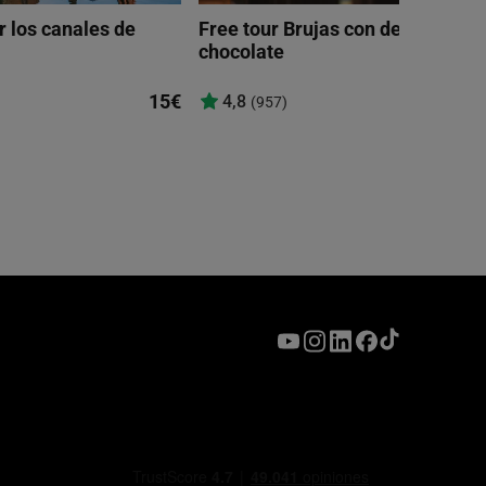
 los canales de
Free tour Brujas con degustació
chocolate
15€
4,8
(957)