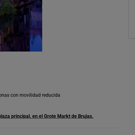
sonas con movilidad reducida
laza principal, en el Grote Markt de Brujas.