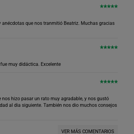
 y anécdotas que nos tranmitió Beatriz. Muchas gracias
 fue muy didáctica. Excelente
e nos hizo pasar un rato muy agradable, y nos gustó
iudad al dia siguiente. También nos dio muchos consejos
VER MÁS COMENTARIOS