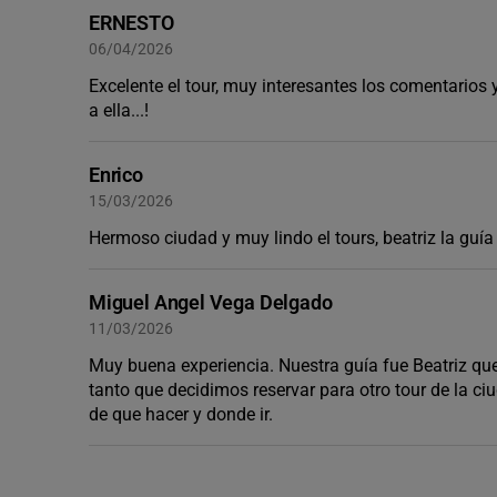
ERNESTO
06/04/2026
Excelente el tour, muy interesantes los comentarios
a ella...!
Enrico
15/03/2026
Hermoso ciudad y muy lindo el tours, beatriz la guía
Miguel Angel Vega Delgado
11/03/2026
Muy buena experiencia. Nuestra guía fue Beatriz qu
tanto que decidimos reservar para otro tour de la c
de que hacer y donde ir.