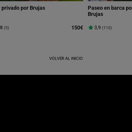
 privado por Brujas
Paseo en barca por
Brujas
150€
,8
3,9
(5)
(110)
VOLVER AL INICIO