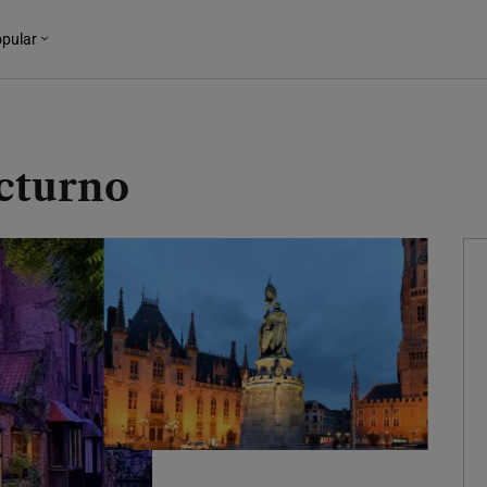
pular
octurno