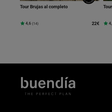
Tour Brujas al completo
Tour
22€
4,6
4
(14)