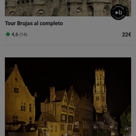
Tour Brujas al completo
22€
4,6
(14)