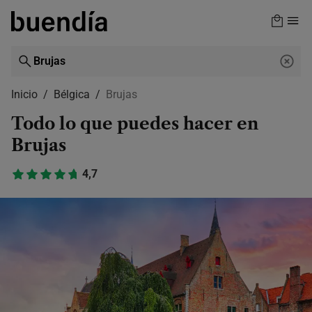
Skip
to
main
content
Inicio
Bélgica
Brujas
Todo lo que puedes hacer en
Brujas
4,7