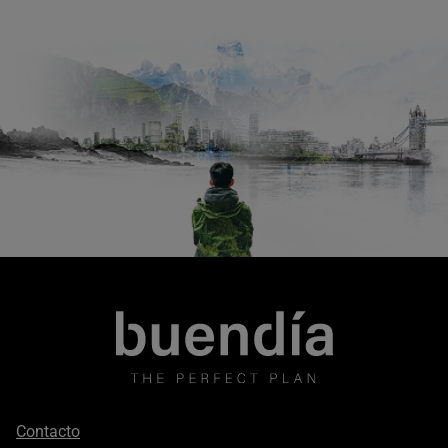
Footer
Contacto