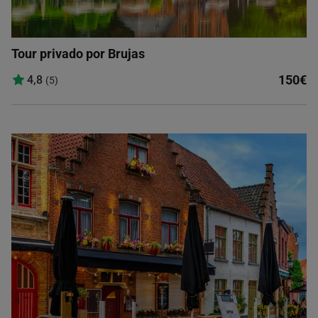
Tour privado por Brujas
150€
4,8
(5)