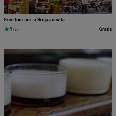
Free tour por la Brujas oculta
Gratis
5
(2)