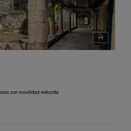
+4
sonas con movilidad reducida