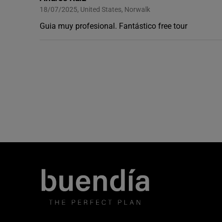
18/07/2025, United States, Norwalk
Guia muy profesional. Fantástico free tour