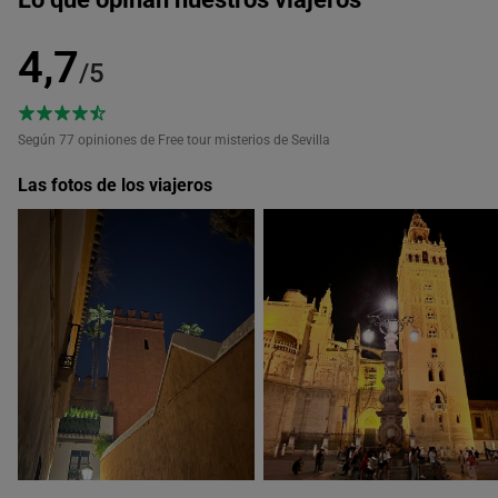
4,7
/5
Según 77
opiniones de Free tour misterios de Sevilla
Las fotos de los viajeros