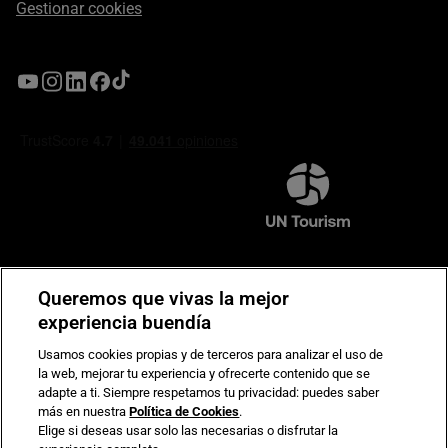
Gestionar cookies
Compromiso de seguridad en pagos electrónicos
Queremos que vivas la mejor
experiencia buendía
Usamos cookies propias y de terceros para analizar el uso de
la web, mejorar tu experiencia y ofrecerte contenido que se
adapte a ti. Siempre respetamos tu privacidad: puedes saber
más en nuestra
Política de Cookies
.
Elige si deseas usar solo las necesarias o disfrutar la