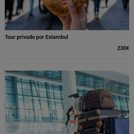
Tour privado por Estambul
230€