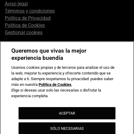
Aviso legal
Términos y condiciones
Política de Privacidad
Política de Cookies
Gestionar cookies
Queremos que vivas la mejor
experiencia buendía
Usamos cookies propias y de terceros para analizar el uso de
la web, mejorar tu experiencia y ofrecerte contenido que se
adapte a ti. Siempre respetamos tu privacidad: puedes saber
más en nuestra
Política de Cookies
.
Elige si deseas usar solo las necesarias o disfrutar la
experiencia completa.
ACEPTAR
Compromiso de seguridad en pagos electrónicos
SÓLO NECESARIAS