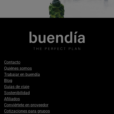
Footer
Contacto
secondary
Quiénes somos
Trabajar en buendía
Blog
Guías de viaje
Sostenibilidad
Afiliados
Conviértete en proveedor
Cotizaciones para grupos