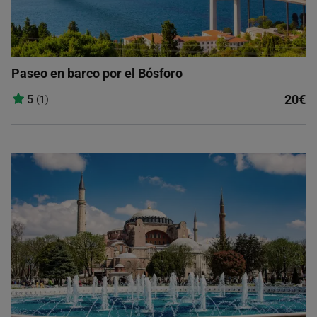
Paseo en barco por el Bósforo
20€
5
(1)