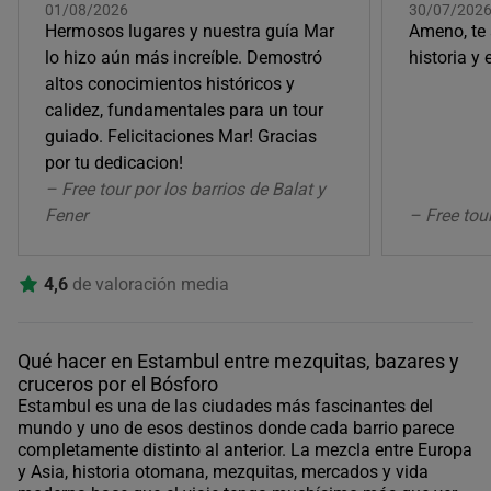
01/08/2026
30/07/202
Hermosos lugares y nuestra guía Mar
Ameno, te 
lo hizo aún más increíble. Demostró
historia y 
altos conocimientos históricos y
calidez, fundamentales para un tour
guiado. Felicitaciones Mar! Gracias
por tu dedicacion!
– Free tour por los barrios de Balat y
Fener
– Free tou
4,6
de valoración media
Qué hacer en Estambul entre mezquitas, bazares y
cruceros por el Bósforo
Estambul es una de las ciudades más fascinantes del
mundo y uno de esos destinos donde cada barrio parece
completamente distinto al anterior. La mezcla entre Europa
y Asia, historia otomana, mezquitas, mercados y vida