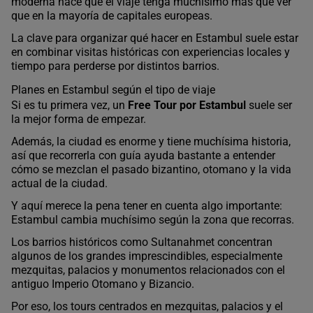
moderna hace que el viaje tenga muchísimo más que ver
que en la mayoría de capitales europeas.
La clave para organizar qué hacer en Estambul suele estar
en combinar visitas históricas con experiencias locales y
tiempo para perderse por distintos barrios.
Planes en Estambul según el tipo de viaje
Si es tu primera vez, un
Free Tour por Estambul
suele ser
la mejor forma de empezar.
Además, la ciudad es enorme y tiene muchísima historia,
así que recorrerla con guía ayuda bastante a entender
cómo se mezclan el pasado bizantino, otomano y la vida
actual de la ciudad.
Y aquí merece la pena tener en cuenta algo importante:
Estambul cambia muchísimo según la zona que recorras.
Los barrios históricos como Sultanahmet concentran
algunos de los grandes imprescindibles, especialmente
mezquitas, palacios y monumentos relacionados con el
antiguo Imperio Otomano y Bizancio.
Por eso, los tours centrados en mezquitas, palacios y el